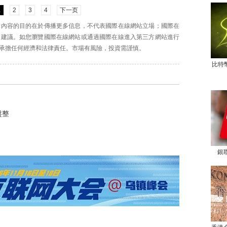
1
2
3
4
下一页
示內容的目的在於傳播更多信息，不代表國際在線網站立場；國際在
資建議。如您瀏覽國際在線網站或通過國際在線進入第三方網站進行
承擔任何經濟和法律責任。市場有風險，投資需謹慎。
比特
盤整
銀