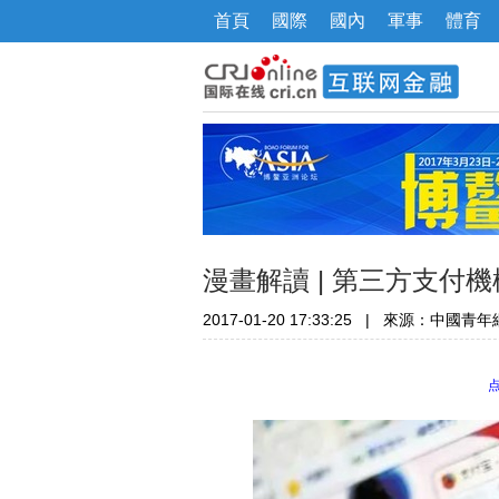
首頁
國際
國內
軍事
體育
漫畫解讀 | 第三方支付
2017-01-20 17:33:25
|
來源：中國青年