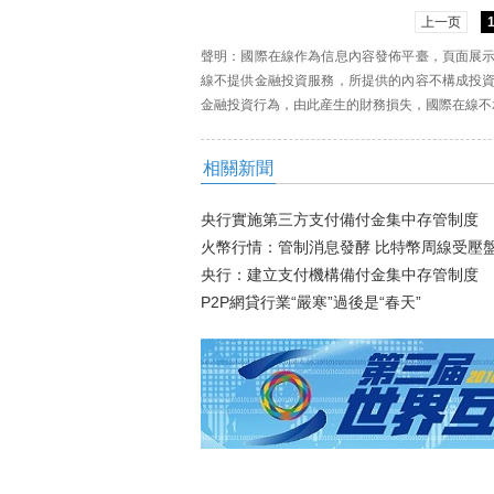
上一页
聲明：國際在線作為信息內容發佈平臺，頁面展
線不提供金融投資服務，所提供的內容不構成投
金融投資行為，由此産生的財務損失，國際在線不
相關新聞
央行實施第三方支付備付金集中存管制度
火幣行情：管制消息發酵 比特幣周線受壓
央行：建立支付機構備付金集中存管制度
P2P網貸行業“嚴寒”過後是“春天”