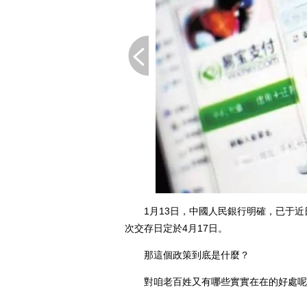
下一页
1月13日，中國人民銀行明確，已于近
次交存日定於4月17日。
那這個政策到底是什麼？
對咱老百姓又有哪些實實在在的好處呢