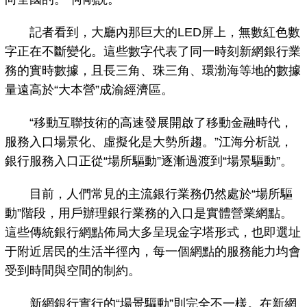
記者看到，大廳內那巨大的LED屏上，無數紅色數
字正在不斷變化。這些數字代表了同一時刻新網銀行業
務的實時數據，且長三角、珠三角、環渤海等地的數據
量遠高於“大本營”成渝經濟區。
“移動互聯技術的高速發展開啟了移動金融時代，
服務入口場景化、虛擬化是大勢所趨。”江海分析説，
銀行服務入口正從“場所驅動”逐漸過渡到“場景驅動”。
目前，人們常見的主流銀行業務仍然處於“場所驅
動”階段，用戶辦理銀行業務的入口是實體營業網點。
這些傳統銀行網點佈局大多呈現金字塔形式，也即選址
于附近居民的生活半徑內，每一個網點的服務能力均會
受到時間與空間的制約。
新網銀行實行的“場景驅動”則完全不一樣。在新網