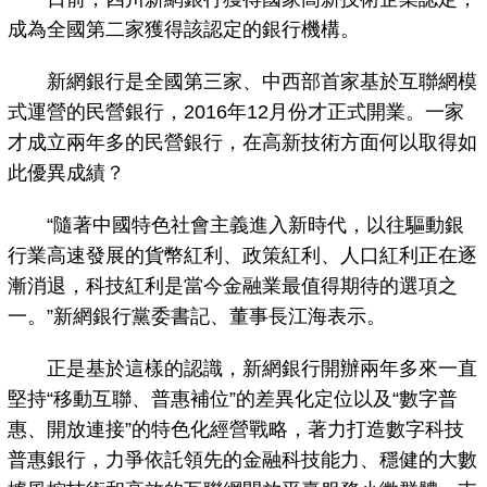
成為全國第二家獲得該認定的銀行機構。
新網銀行是全國第三家、中西部首家基於互聯網模
式運營的民營銀行，2016年12月份才正式開業。一家
才成立兩年多的民營銀行，在高新技術方面何以取得如
此優異成績？
“隨著中國特色社會主義進入新時代，以往驅動銀
行業高速發展的貨幣紅利、政策紅利、人口紅利正在逐
漸消退，科技紅利是當今金融業最值得期待的選項之
一。”新網銀行黨委書記、董事長江海表示。
正是基於這樣的認識，新網銀行開辦兩年多來一直
堅持“移動互聯、普惠補位”的差異化定位以及“數字普
惠、開放連接”的特色化經營戰略，著力打造數字科技
普惠銀行，力爭依託領先的金融科技能力、穩健的大數