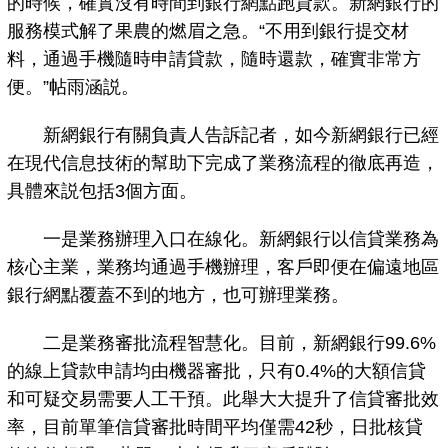
的時候，確實沒有時間到銀行網點跑貸款。新網銀行的
服務模式解了果農的燃眉之急。“不用到銀行提交材
料，通過手機隨時申請貸款，隨時還款，確實非常方
便。”帖雨涵説。
新網銀行有關負責人告訴記者，如今新網銀行已經
在現代信息技術的幫助下完成了業務流程的徹底再造，
具體來説包括3個方面。
一是業務辦理入口在線化。新網銀行以信貸業務為
核心主業，業務均通過手機辦理，客戶即便在偏遠地區
銀行網點覆蓋不到的地方，也可辦理業務。
二是業務審批流程智慧化。目前，新網銀行99.6%
的線上貸款申請均由機器審批，只有0.4%的大額信貸
和可疑交易需要人工干預。此舉大大提升了信貸審批效
率，目前單筆信貸審批時間平均僅需42秒，日批核貸