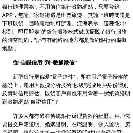
銀行辦理業務，不用前往銀行實體網點，只要登錄
APP，無論居家逛街還是出差旅遊，無論上班時間還是
下班以後，隨時隨地均可辦理。江海表示，這種“秒申
秒到、即用即走”的銀行服務模式徹底擺脫了銀行服務
的時空制約，“所有有網絡的地方都是新網銀行的虛擬
網點”。
從“自證信用”到“數據徵信”
新型銀行更偏愛“電子進件”，即在用戶電子授權的
基礎上，運用大數據分析技術“秒級”完成用戶身份識別
及實時信用評估。以後客戶再也不用拿著一摞紙質證明
到實體網點“自證信用”了
許多人都有過在傳統銀行辦理貸款的經歷。用戶需
要提交戶籍證明、婚姻證明、在職證明、收入證明、房
産證明、銀行流水等一大疊紙質證明材料“自證信用”，