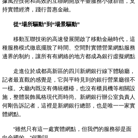
據風控技術和高效的互聯網開放平臺服務小微群體，支
持實體經濟，踐行普惠金融。
從“場所驅動”到“場景驅動”
移動互聯技術的高速發展開啟了移動金融時代，這
種服務模式徹底擺脫了時間、空間對實體營業網點服務
邊界的制約，讓所有有網絡的地方都成為銀行虛擬網點
走進位於成都高新區的四川新網銀行線下體驗廳，
記者最直觀的感覺是，它與平時見到的銀行營業廳很不
一樣。大廳內既沒有傳統櫃檯，也沒有櫃員機等相關設
施，整體裝飾風格現代而時尚。新網銀行辦公室負責人
何剛告訴記者，這裡是新網銀行總部，也是唯一一家實
體網點。
“雖然只有這一處實體網點，但我們的服務卻是面
向全國的。”何剛説。