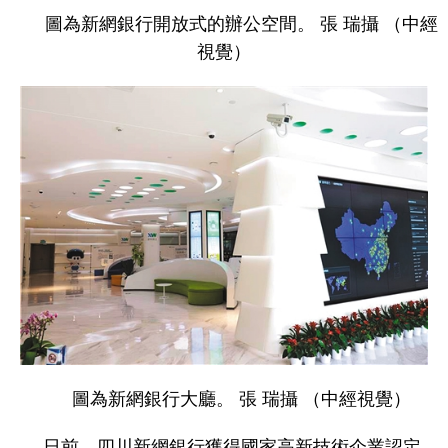
圖為新網銀行開放式的辦公空間。 張 瑞攝 （中經
視覺）
圖為新網銀行大廳。 張 瑞攝 （中經視覺）
日前，四川新網銀行獲得國家高新技術企業認定，