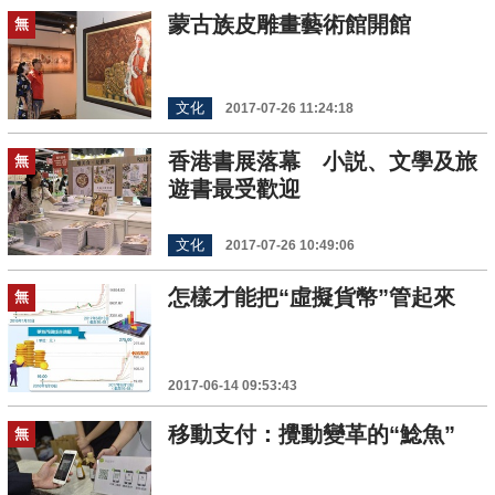
蒙古族皮雕畫藝術館開館
無
文化
2017-07-26 11:24:18
香港書展落幕 小説、文學及旅
無
遊書最受歡迎
文化
2017-07-26 10:49:06
怎樣才能把“虛擬貨幣”管起來
無
2017-06-14 09:53:43
移動支付：攪動變革的“鯰魚”
無