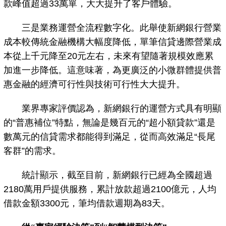
款峰值超過33萬單，大大提升了客戶體驗。
三是業務運營全流程數字化。此舉使新網銀行營業
成本較傳統金融機構大幅度降低，單筆信貸邊際營業成
本從上千元降至20元左右，未來有望隨著規模效應累
加進一步降低。這意味著，為更廣泛的小微群體提供普
惠金融的經濟可行性與技術可行性大大提升。
業界專家評價認為，新網銀行的運營方式具有明顯
的“普惠補位”特點，無論是幾百元的“超小額貸款”還是
數萬元的信貸需求都能得到滿足，從而高效滿足“長尾
客群”的需求。
統計顯示，截至目前，新網銀行已經為全國超過
2180萬用戶提供服務，累計放款超過2100億元，人均
借款金額3300元，筆均借款週期為83天。