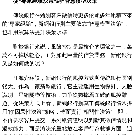
從“專家經驗決策”到“智慧模型決策”
傳統銀行在甄別客戶徵信時更多依賴多年累積下來
的“專家經驗”，新網銀行則主要依靠“智慧模型決策”，
也即用演算法提升決策水準
對於銀行來説，風險控制是最核心的環節之一，萬
萬不可掉以輕心。面對如此巨量的信貸業務，新網銀行
又是如何做的呢？
江海介紹説，新網銀行的風控方式與傳統銀行區別
很大。作為一家新型銀行，它主要運用生物探針、人臉
識別、星網關聯等技術，力爭從數據層面破解風控難
題。從決策方式上看，新網銀行摒棄了傳統銀行慣常採
用的“因果性決策”策略，轉而實行“相關性決策”。即，
不再要求客戶提交一系列紙質證明以判斷其徵信情況和
還款能力，而是將決策重點放在客戶行為數據方面，通