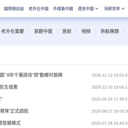
國際微訪談
老外在中國
外媒看中國
遇見中國
深耕世界
老外在重慶
直觀中國
原創
視頻
熱點專題
” 8年千萬授信“貸”動鄉村振興
2025-11-12 16:51:4
民生增惠
2025-11-10 18:04:1
”
2025-09-25 17:49:2
務港灣”正式啟航
2025-08-27 16:03:3
環發展模式
2025-07-28 16:44:3