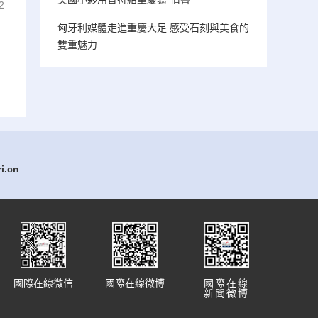
2
匈牙利媒體走進重慶大足 感受石刻與美食的
雙重魅力
.cn
國際在線微信
國際在線微博
國際在線
新聞微博