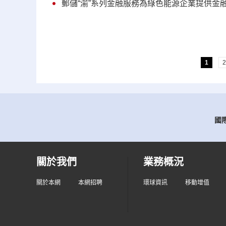
郵儲“渝”系列金融服務為綠色能源企業提供金
1
2
國際
關於我們
業務概況
關於本網
本網招聘
環球資訊
移動增值