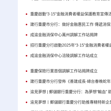
重慶啟動“3·15”金融消費者權益保護教育宣傳
建行重慶市分行：做好金融惠民工作 傳遞消保
成渝金融消保中心萬州調解工作站揭牌
招行重慶分行啟動2025年“3·15”金融消費
成渝金融消保中心涪陵調解工作站成立
重慶保險行業首個調解工作站揭牌成立
建行重慶市分行發佈《善建成長·總台春晚蛇
渝見夢想 | 郵儲銀行重慶分行：為夢想“輸血”
渝見夢想丨郵儲銀行重慶分行助推專精特新企