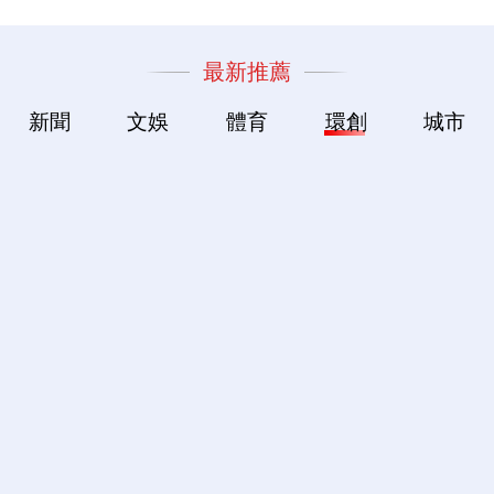
最新推薦
新聞
文娛
體育
環創
城市