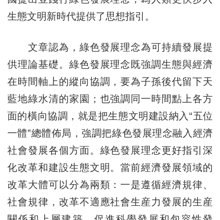
生態文明新時代提供了思想指引。
文章認為，綠色發展理念為可持續發展提
供理論基礎。綠色發展理念既強調生態與經濟
在時間軸上的縱向協調，要為子孫後代留下天
藍地綠水清的家園；也強調同一時間點上各方
面的橫向協調，就是把生態文明建設納入“五位
一體”總體佈局，強調把綠色發展理念融入經濟
社會發展各個方面。綠色發展理念更好指引深
化改革和建設生態文明。當前經濟發展領域的
改革大體可以分為兩類：一是遵循經濟規律、
社會規律，改革不適應社會生産力發展的生産
關係和上層建築，促進科學發展和包容性發