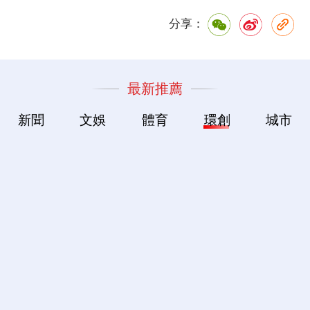
分享：
最新推薦
新聞
文娛
體育
環創
城市