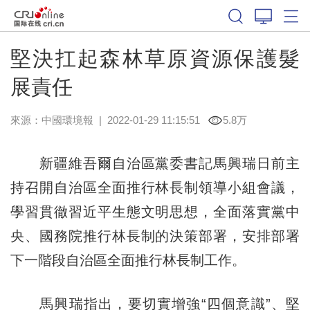
堅決扛起森林草原資源保護髮
展責任
來源：
中國環境報
|
2022-01-29 11:15:51
5.8万
新疆維吾爾自治區黨委書記馬興瑞日前主
持召開自治區全面推行林長制領導小組會議，
學習貫徹習近平生態文明思想，全面落實黨中
央、國務院推行林長制的決策部署，安排部署
下一階段自治區全面推行林長制工作。
馬興瑞指出，要切實增強“四個意識”、堅