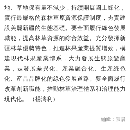
地、草地保有量不減少，持續開展國土綠化，
實行最嚴格的森林草原資源保護制度，夯實建
設美麗新疆的生態基礎。要全面履行綠色發展
職能，提高林草資源的綜合效益。充分發揮新
疆林草優勢特色，推進林果産業提質增效，構
建現代林果産業體系，大力發展生態旅遊産
業，走發展差異化、産業融合化、生産綠色
化、産品品牌化的綠色發展道路。要全面履行
改革創新職能，推動林草治理體系和治理能力
現代化。 （楊濤利）
編輯：陳晨