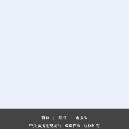
首頁
|
導航
|
電腦版
中央廣播電視總台
國際在線
版權所有