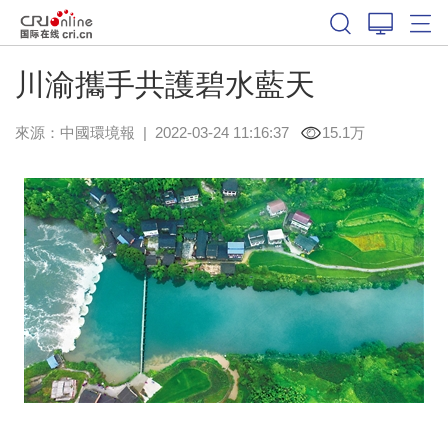
川渝攜手共護碧水藍天
來源：
中國環境報
|
2022-03-24 11:16:37
15.1万