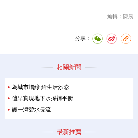
編輯：陳晨
分享：
相關新聞
為城市增綠 給生活添彩
儘早實現地下水採補平衡
護一灣碧水長流
最新推薦