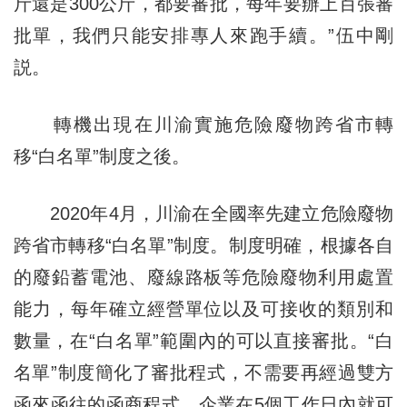
斤還是300公斤，都要審批，每年要辦上百張審
批單，我們只能安排專人來跑手續。”伍中剛
説。
轉機出現在川渝實施危險廢物跨省市轉
移“白名單”制度之後。
2020年4月，川渝在全國率先建立危險廢物
跨省市轉移“白名單”制度。制度明確，根據各自
的廢鉛蓄電池、廢線路板等危險廢物利用處置
能力，每年確立經營單位以及可接收的類別和
數量，在“白名單”範圍內的可以直接審批。“白
名單”制度簡化了審批程式，不需要再經過雙方
函來函往的函商程式，企業在5個工作日內就可