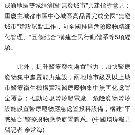
成渝地區雙城經濟圈“無廢城市”共建指導意見；
重慶主城都市區中心城區高品質完成全國“無廢
城市”建設試點工作，向全國推廣危險廢物精細
化管理、“五個結合”構建全民行動體系等5項經
驗。
此外，提升醫療廢物處置能力，加快醫療
廢物集中處置能力建設，兩地地市級及以上城
市醫療衛生機構實現醫療廢物集中無害化處置
全覆蓋；推動垃圾焚燒發電廠、危險廢物焚燒
設施設置醫療廢物應急處置投料設備，構建“平
戰結合”醫療廢物應急處置體系。(中國環境報見
習記者 余常海)