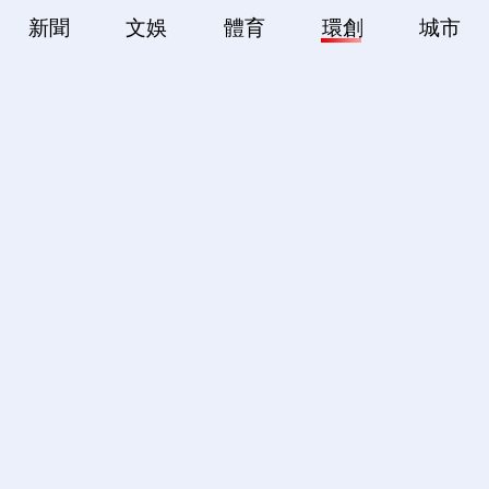
新聞
文娛
體育
環創
城市