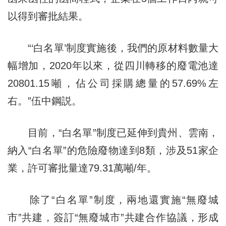
以得到審批結果。
“‘白名單’制度實施後，我們的原材料數量大
幅增加，2020年以來，從四川轉移的廢電池達
20801.15噸，佔公司採購總量的57.69%左
右。”伍中鋼説。
目前，“白名單”制度已延伸到貴州、雲南，
納入“白名單”的危險廢物達到8類，涉及51家企
業，許可審批量達79.31萬噸/年。
除了“白名單”制度，兩地還實施“無廢城
市”共建，簽訂“無廢城市”共建合作協議，形成