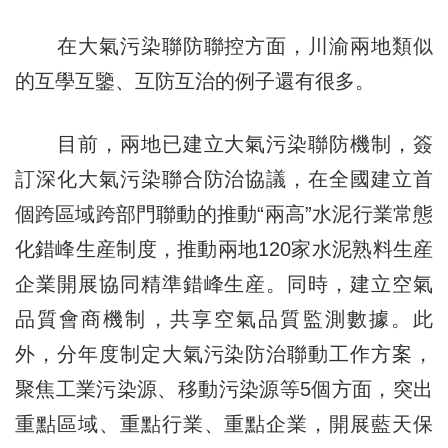
在大氣污染聯防聯控方面，川渝兩地類似
的互學互鑒、互防互治的例子還有很多。
目前，兩地已建立大氣污染聯防機制，簽
訂深化大氣污染聯合防治協議，在全國建立首
個跨區域跨部門聯動的推動“兩高”水泥行業常態
化錯峰生産制度，推動兩地120家水泥熟料生産
企業開展協同精準錯峰生産。同時，建立空氣
品質會商機制，共享空氣品質監測數據。此
外，分年度制定大氣污染防治聯動工作方案，
聚焦工業污染源、移動污染源等5個方面，突出
重點區域、重點行業、重點企業，開展藍天保