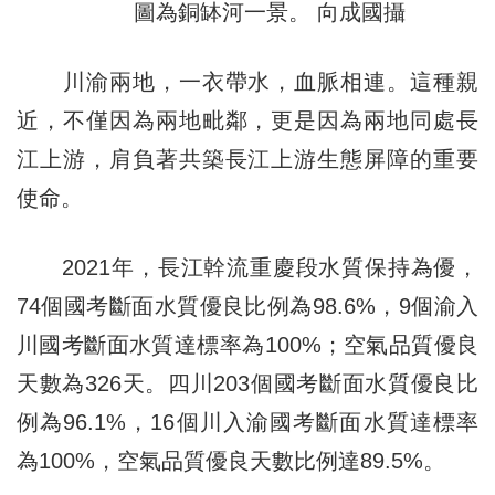
圖為銅缽河一景。
向成國攝
川渝兩地，一衣帶水，血脈相連。這種親
近，不僅因為兩地毗鄰，更是因為兩地同處長
江上游，肩負著共築長江上游生態屏障的重要
使命。
2021年，長江幹流重慶段水質保持為優，
74個國考斷面水質優良比例為98.6%，9個渝入
川國考斷面水質達標率為100%；空氣品質優良
天數為326天。四川203個國考斷面水質優良比
例為96.1%，16個川入渝國考斷面水質達標率
為100%，空氣品質優良天數比例達89.5%。