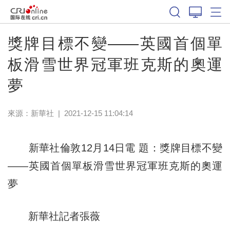
體育
獎牌目標不變——英國首個單
板滑雪世界冠軍班克斯的奧運
夢
來源：
新華社
|
2021-12-15 11:04:14
新華社倫敦12月14日電 題：獎牌目標不變
——英國首個單板滑雪世界冠軍班克斯的奧運
夢
新華社記者張薇