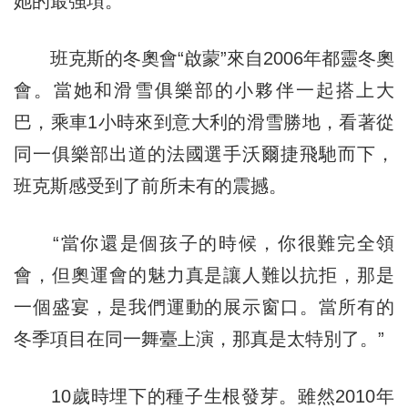
她的最強項。
班克斯的冬奧會“啟蒙”來自2006年都靈冬奧
會。當她和滑雪俱樂部的小夥伴一起搭上大
巴，乘車1小時來到意大利的滑雪勝地，看著從
同一俱樂部出道的法國選手沃爾捷飛馳而下，
班克斯感受到了前所未有的震撼。
“當你還是個孩子的時候，你很難完全領
會，但奧運會的魅力真是讓人難以抗拒，那是
一個盛宴，是我們運動的展示窗口。當所有的
冬季項目在同一舞臺上演，那真是太特別了。”
10歲時埋下的種子生根發芽。雖然2010年