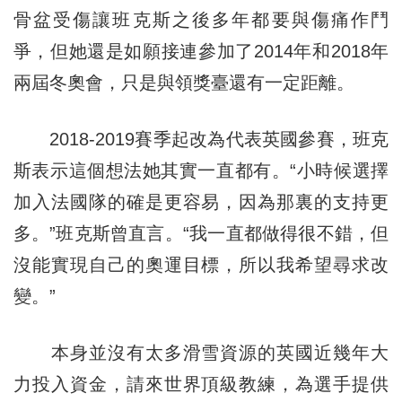
骨盆受傷讓班克斯之後多年都要與傷痛作鬥
爭，但她還是如願接連參加了2014年和2018年
兩屆冬奧會，只是與領獎臺還有一定距離。
2018-2019賽季起改為代表英國參賽，班克
斯表示這個想法她其實一直都有。“小時候選擇
加入法國隊的確是更容易，因為那裏的支持更
多。”班克斯曾直言。“我一直都做得很不錯，但
沒能實現自己的奧運目標，所以我希望尋求改
變。”
本身並沒有太多滑雪資源的英國近幾年大
力投入資金，請來世界頂級教練，為選手提供