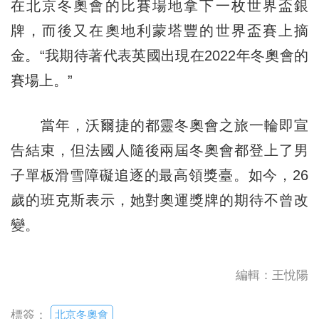
在北京冬奧會的比賽場地拿下一枚世界盃銀
牌，而後又在奧地利蒙塔豐的世界盃賽上摘
金。“我期待著代表英國出現在2022年冬奧會的
賽場上。”
當年，沃爾捷的都靈冬奧會之旅一輪即宣
告結束，但法國人隨後兩屆冬奧會都登上了男
子單板滑雪障礙追逐的最高領獎臺。如今，26
歲的班克斯表示，她對奧運獎牌的期待不曾改
變。
編輯：王悅陽
北京冬奧會
標簽：