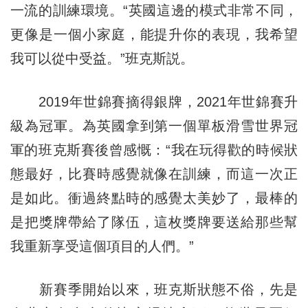
一流的訓練環境。“英國這邊的模式非常不同，
更像是一個小家庭，能提升你的表現，我希望
我可以從中受益。”班克斯説。
2019年世錦賽摘得銀牌，2021年世錦賽升
級為冠軍。為英國拿到第一個單板滑雪世界冠
軍的班克斯賽後曾感慨：“我在玩得歡的時候狀
態最好，比賽時感覺就像在訓練，而這一次正
是如此。衝過終點時的感覺太美妙了，最棒的
是把獎牌帶給了隊伍，這枚獎牌要送給那些幫
我重新享受這個項目的人們。”
新賽季開始以來，班克斯狀態不俗，先是