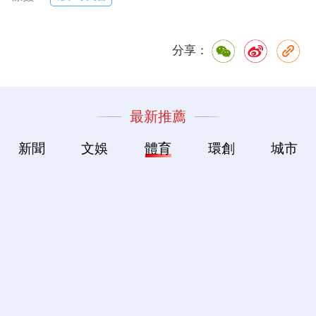
分享：
最新推薦
新聞
文娛
體育
環創
城市