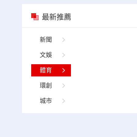
最新推薦
新聞
文娛
體育
環創
城市