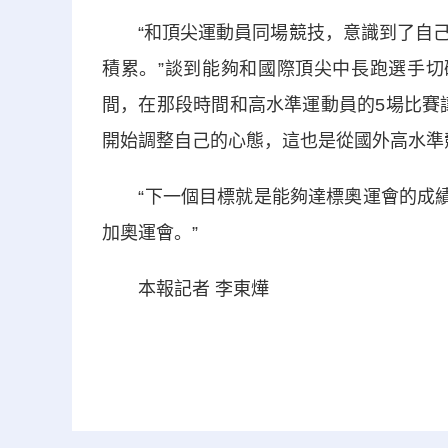
“和頂尖運動員同場競技，意識到了自己
積累。”談到能夠和國際頂尖中長跑選手切
間，在那段時間和高水準運動員的5場比賽
開始調整自己的心態，這也是從國外高水準
“下一個目標就是能夠達標奧運會的成績。
加奧運會。”
本報記者 李東燁