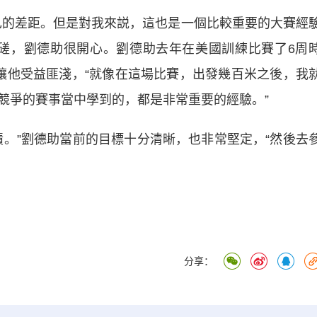
的差距。但是對我來説，這也是一個比較重要的大賽經
磋，劉德助很開心。劉德助去年在美國訓練比賽了6周
讓他受益匪淺，“就像在這場比賽，出發幾百米之後，我
競爭的賽事當中學到的，都是非常重要的經驗。”
”劉德助當前的目標十分清晰，也非常堅定，“然後去
分享：