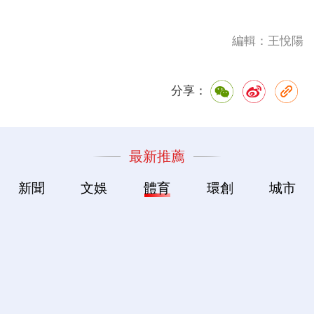
編輯：王悅陽
分享：
最新推薦
新聞
文娛
體育
環創
城市