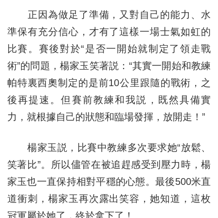
正因為做足了準備，又對自己的能力、水
準保有充分信心，才有了這樣一場士氣如虹的
比賽。賽後對於“是否一開始就制定了領走戰
術”的問題，楊家玉笑著説：“其實一開始和教練
帕特裏西奧制定的是前10公里跟隨的戰術，之
後再提速。但賽前教練和我説，既然具備實
力，就根據自己的狀態和臨場發揮，放開走！”
楊家玉説，比賽中教練多次要求她“放鬆、
笑著比”。所以儘管在被追趕感受到壓力時，楊
家玉也一直保持相對平穩的心態。最後500米直
道衝刺，楊家玉再次露出笑容，她知道，這枚
冠軍屬於她了，終於拿下了！