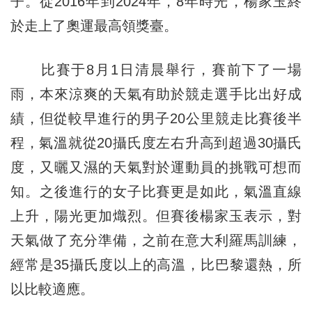
子。從2016年到2024年，8年時光，楊家玉終
於走上了奧運最高領獎臺。
比賽于8月1日清晨舉行，賽前下了一場
雨，本來涼爽的天氣有助於競走選手比出好成
績，但從較早進行的男子20公里競走比賽後半
程，氣溫就從20攝氏度左右升高到超過30攝氏
度，又曬又濕的天氣對於運動員的挑戰可想而
知。之後進行的女子比賽更是如此，氣溫直線
上升，陽光更加熾烈。但賽後楊家玉表示，對
天氣做了充分準備，之前在意大利羅馬訓練，
經常是35攝氏度以上的高溫，比巴黎還熱，所
以比較適應。