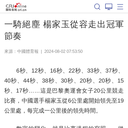
體育
一騎絕塵 楊家玉從容走出冠軍
節奏
來源：
中國體育報
|
2024-08-02 07:53:50
6秒、12秒、16秒、22秒、33秒、37秒、
40秒、44秒、38秒、30秒、20秒、20秒、15
秒、17秒……這是巴黎奧運會女子20公里競走
比賽，中國選手楊家玉從6公里處開始領先至19
公里處，每完成一公里後的領先時間。