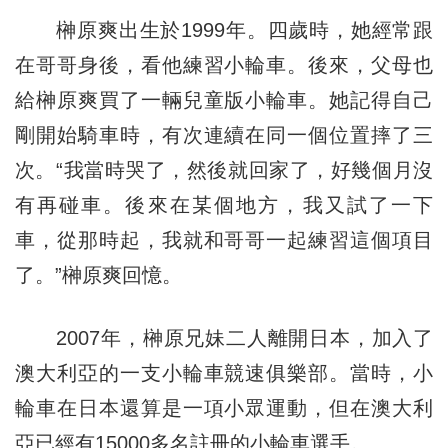
榊原爽出生於1999年。四歲時，她經常跟
在哥哥身後，看他練習小輪車。後來，父母也
給榊原爽買了一輛兒童版小輪車。她記得自己
剛開始騎車時，有次連續在同一個位置摔了三
次。“我當時哭了，然後就回家了，好幾個月沒
有再碰車。後來在某個地方，我又試了一下
車，從那時起，我就和哥哥一起練習這個項目
了。”榊原爽回憶。
2007年，榊原兄妹二人離開日本，加入了
澳大利亞的一支小輪車競速俱樂部。當時，小
輪車在日本還算是一項小眾運動，但在澳大利
亞已經有15000多名註冊的小輪車選手。