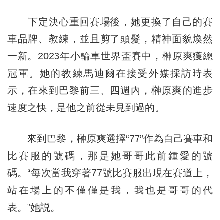
下定決心重回賽場後，她更換了自己的賽
車品牌、教練，並且剪了頭髮，精神面貌煥然
一新。2023年小輪車世界盃賽中，榊原爽獲總
冠軍。她的教練馬迪爾在接受外媒採訪時表
示，在來到巴黎前三、四週內，榊原爽的進步
速度之快，是他之前從未見到過的。
來到巴黎，榊原爽選擇“77”作為自己賽車和
比賽服的號碼，那是她哥哥此前鍾愛的號
碼。“每次當我穿著77號比賽服出現在賽道上，
站在場上的不僅僅是我，我也是哥哥的代
表。”她説。