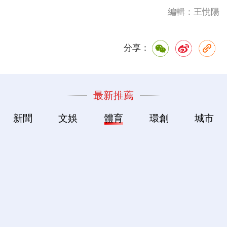
編輯：王悅陽
分享：
最新推薦
新聞
文娛
體育
環創
城市