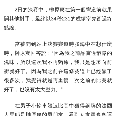
2日的決賽中，榊原爽在第一個彎道前就甩
開其他對手，最終以34秒231的成績率先衝過終
點線。
當被問到站上決賽賽道時腦海中在想什麼
時，榊原爽回答説：“因為我之前品嘗過猶豫的
滋味，所以這次我不再猶豫，我只是想著向前
衝就好了。因為我之前在這條賽道上已經贏了
很多次，我覺得就是再重復一次之前的比賽就
好了，也沒有太大壓力。”
在男子小輪車競速比賽中獲得銅牌的法國
人馬耶是榊原爽的男朋友，看到女友勇奪奧運