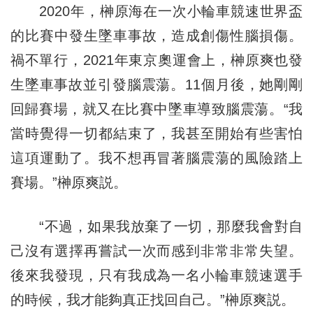
2020年，榊原海在一次小輪車競速世界盃
的比賽中發生墜車事故，造成創傷性腦損傷。
禍不單行，2021年東京奧運會上，榊原爽也發
生墜車事故並引發腦震蕩。11個月後，她剛剛
回歸賽場，就又在比賽中墜車導致腦震蕩。“我
當時覺得一切都結束了，我甚至開始有些害怕
這項運動了。我不想再冒著腦震蕩的風險踏上
賽場。”榊原爽説。
“不過，如果我放棄了一切，那麼我會對自
己沒有選擇再嘗試一次而感到非常非常失望。
後來我發現，只有我成為一名小輪車競速選手
的時候，我才能夠真正找回自己。”榊原爽説。