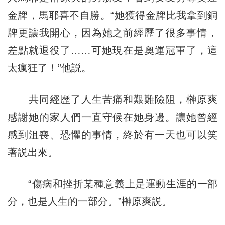
金牌，馬耶喜不自勝。“她獲得金牌比我拿到銅
牌更讓我開心，因為她之前經歷了很多事情，
差點就退役了……可她現在是奧運冠軍了，這
太瘋狂了！”他説。
共同經歷了人生苦痛和艱難險阻，榊原爽
感謝她的家人們一直守候在她身邊。讓她曾經
感到沮喪、恐懼的事情，終於有一天也可以笑
著説出來。
“傷病和挫折某種意義上是運動生涯的一部
分，也是人生的一部分。”榊原爽説。