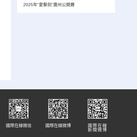
2025年“愛擊劍”廣州公開賽
國際在線微信
國際在線微博
國際在線
新聞微博