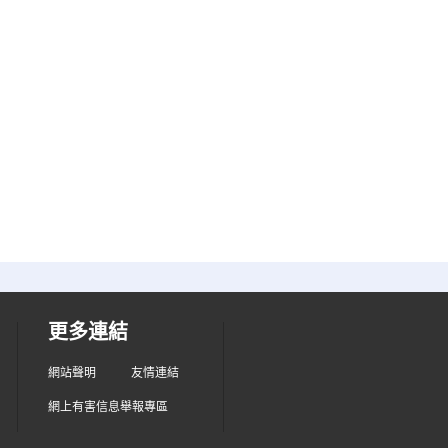
更多連結
網站聲明
友情連結
網上有害信息舉報專區