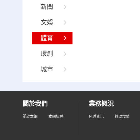
新聞
文娛
體育
環創
城市
關於我們
業務概況
關於本網
本網招聘
环球资讯
移动增值