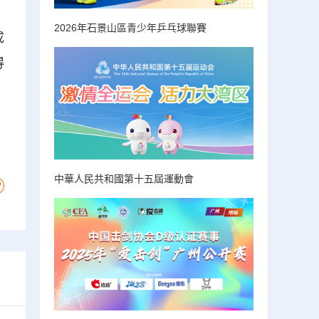
。
2026年石景山區青少年乒乓球聯賽
成
得
中華人民共和國第十五屆運動會