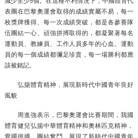
減少至少5個。在這種不利情況下，中國體育代
表團在巴黎奧運會取得的成績實屬不易，每一
枚獎牌獲得、每一次成績突破，都是各參賽隊
伍團結一心、頑強拼搏取得的，都凝聚著每名
運動員、教練員、工作人員多年的心血。運動
員的每一個成績都彌足珍貴，每一場勝利都應
該被銘記。
弘揚體育精神，展現新時代中國青年良好
風貌
周進強表示，巴黎奧運會比賽期間，我國
體育健兒弘揚中華體育精神和奧林匹克精神，
愛國拼搏、團結奮鬥，展現了新時代中國青年