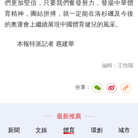
們更加堅信，只要我們奮發努力，發揚中華體
育精神，團結拼搏，就一定能在洛杉磯及今後
的奧運會上繼續展現中國體育健兒的風采。
本報特派記者 扈建華
編輯：王悅陽
分享：
最新推薦
新聞
文娛
體育
環創
城市