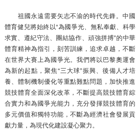
祖國永遠需要矢志不渝的時代先鋒。中國
體育健兒將始終以“為國爭光、無私奉獻、科學
求實、遵紀守法、團結協作、頑強拼搏”的中華
體育精神為指引，刻苦訓練，追求卓越，不斷
在世界大賽上為國爭光。我們將以巴黎奧運會
為新的起點，聚焦“三大球”振興、後備人才培
養、體制機制優化等重點難點問題，加快推進
競技體育全面深化改革，不斷提高競技體育綜
合實力和為國爭光能力，充分發揮競技體育的
多元價值和獨特功能，不斷為經濟社會發展貢
獻力量，為現代化建設凝心聚力。