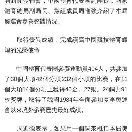
開新聞發佈會，中國體育代表團副團長，國家
體育總局副局長、黨組成員周進強介紹了本屆
奧運會參賽整體情況。
取得優異成績，完成續寫中國競技體育輝
煌的光榮使命
中國體育代表團參賽運動員404人，共參加
了30個大項42個分項232個小項的比賽，在11
個大項14個分項上獲得40金、27銀、24銅共91
枚獎牌，取得了我國1984年全面參加夏季奧運
會以來境外參賽歷史最好成績。
周進強表示，如果用一個詞來概括本屆奧