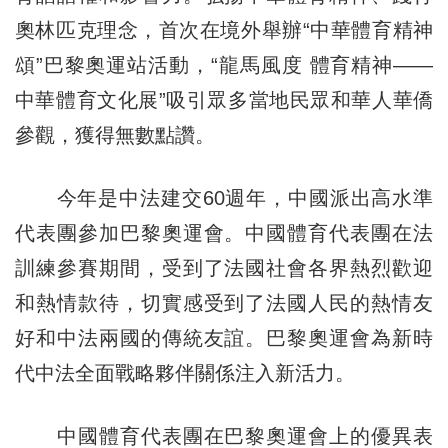
奧林匹克理念，首次在境外舉辦“中華體育精神
頌”巴黎奧運站活動，“龍馬風度 體育精神——
中華體育文化展”吸引眾多當地民眾和華人華僑
參觀，獲得無數點讚。
今年是中法建交60週年，中國派出高水準
代表團參加巴黎奧運會。中國體育代表團在法
訓練參賽期間，受到了法國社會各界熱烈歡迎
和熱情款待，切實感受到了法國人民的熱情友
好和中法兩國的傳統友誼。巴黎奧運會為新時
代中法全面戰略夥伴關係注入新活力。
中國體育代表團在巴黎奧運會上的優異表