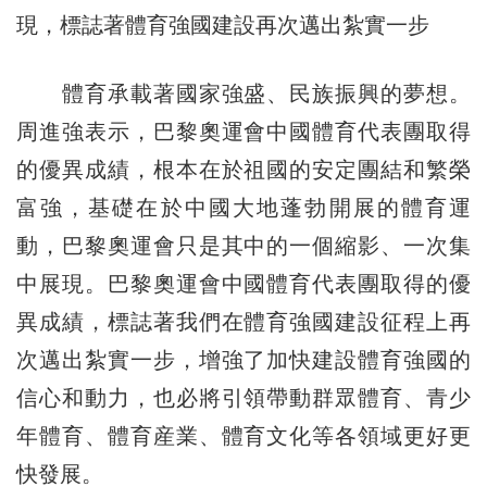
現，標誌著體育強國建設再次邁出紮實一步
體育承載著國家強盛、民族振興的夢想。
周進強表示，巴黎奧運會中國體育代表團取得
的優異成績，根本在於祖國的安定團結和繁榮
富強，基礎在於中國大地蓬勃開展的體育運
動，巴黎奧運會只是其中的一個縮影、一次集
中展現。巴黎奧運會中國體育代表團取得的優
異成績，標誌著我們在體育強國建設征程上再
次邁出紮實一步，增強了加快建設體育強國的
信心和動力，也必將引領帶動群眾體育、青少
年體育、體育産業、體育文化等各領域更好更
快發展。