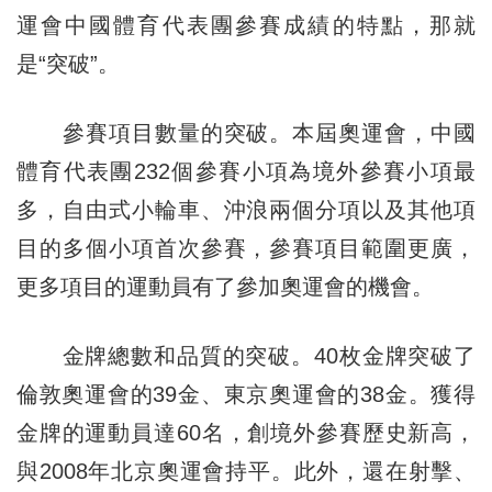
運會中國體育代表團參賽成績的特點，那就
是“突破”。
參賽項目數量的突破。本屆奧運會，中國
體育代表團232個參賽小項為境外參賽小項最
多，自由式小輪車、沖浪兩個分項以及其他項
目的多個小項首次參賽，參賽項目範圍更廣，
更多項目的運動員有了參加奧運會的機會。
金牌總數和品質的突破。40枚金牌突破了
倫敦奧運會的39金、東京奧運會的38金。獲得
金牌的運動員達60名，創境外參賽歷史新高，
與2008年北京奧運會持平。此外，還在射擊、