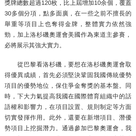
獎牌總數超過120枚，比上屆增加10余個，覆蓋
30多個分項，點多面廣，在一些之前不擅長的
舉重等項目上也奪得金牌，整體實力依然強
勁，加上洛杉磯奧運會美國作為東道主參賽，
必將展示其強大實力。
從巴黎看洛杉磯，要想在洛杉磯奧運會取
得優異成績，首先必須堅決鞏固我國傳統優勢
項目的優勢地位，保住爭金奪獎的基本盤。同
時，下大力氣提高我國在國際體育組織中的話
語權和影響力，在項目設置、規則制定等方面
切實發揮作用。此外，還要在新增項目、潛優
勢項目上挖掘潛力。通過參加巴黎奧運會，我