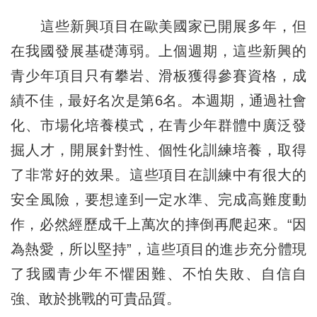
這些新興項目在歐美國家已開展多年，但
在我國發展基礎薄弱。上個週期，這些新興的
青少年項目只有攀岩、滑板獲得參賽資格，成
績不佳，最好名次是第6名。本週期，通過社會
化、市場化培養模式，在青少年群體中廣泛發
掘人才，開展針對性、個性化訓練培養，取得
了非常好的效果。這些項目在訓練中有很大的
安全風險，要想達到一定水準、完成高難度動
作，必然經歷成千上萬次的摔倒再爬起來。“因
為熱愛，所以堅持”，這些項目的進步充分體現
了我國青少年不懼困難、不怕失敗、自信自
強、敢於挑戰的可貴品質。