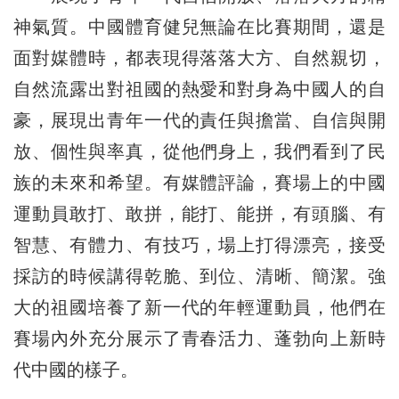
神氣質。中國體育健兒無論在比賽期間，還是
面對媒體時，都表現得落落大方、自然親切，
自然流露出對祖國的熱愛和對身為中國人的自
豪，展現出青年一代的責任與擔當、自信與開
放、個性與率真，從他們身上，我們看到了民
族的未來和希望。有媒體評論，賽場上的中國
運動員敢打、敢拼，能打、能拼，有頭腦、有
智慧、有體力、有技巧，場上打得漂亮，接受
採訪的時候講得乾脆、到位、清晰、簡潔。強
大的祖國培養了新一代的年輕運動員，他們在
賽場內外充分展示了青春活力、蓬勃向上新時
代中國的樣子。