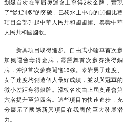
划艇首次在單屆奧運會上奪得2枚金牌，實現
了“從1到多”的突破。巴黎水上中心的10個比賽
項目全部升起中華人民共和國國旗、奏響中華
人民共和國國歌。
新興項目取得進步。自由式小輪車首次參
加奧運會奪得金牌，霹靂舞首次參賽獲得銅
牌，沖浪首次參賽闖進16強。攀岩男子速度、
女子速度均創造個人最好成績，並以與冠軍的
微小差距奪得銀牌。滑板名次由上屆奧運會第
六名提升至第四名。這些項目的快速進步，充
分展示了國際新興項目在我國的巨大發展潛
力。