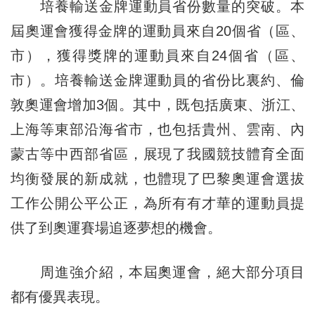
培養輸送金牌運動員省份數量的突破。本
屆奧運會獲得金牌的運動員來自20個省（區、
市），獲得獎牌的運動員來自24個省（區、
市）。培養輸送金牌運動員的省份比裏約、倫
敦奧運會增加3個。其中，既包括廣東、浙江、
上海等東部沿海省市，也包括貴州、雲南、內
蒙古等中西部省區，展現了我國競技體育全面
均衡發展的新成就，也體現了巴黎奧運會選拔
工作公開公平公正，為所有有才華的運動員提
供了到奧運賽場追逐夢想的機會。
周進強介紹，本屆奧運會，絕大部分項目
都有優異表現。