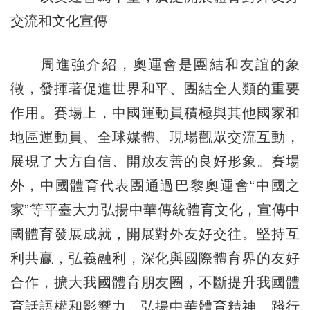
交流和文化宣傳
周進強介紹，奧運會是團結和友誼的象
徵，發揮著促進世界和平、團結全人類的重要
作用。賽場上，中國運動員積極與其他國家和
地區運動員、全球媒體、現場觀眾交流互動，
展現了大方自信、開放友善的良好形象。賽場
外，中國體育代表團通過巴黎奧運會“中國之
家”等平臺大力弘揚中華傳統體育文化，宣傳中
國體育發展成就，開展對外友好交往。堅持互
利共贏，弘義融利，深化與國際體育界的友好
合作，擴大我國體育朋友圈，不斷提升我國體
育話語權和影響力。弘揚中華體育精神、踐行