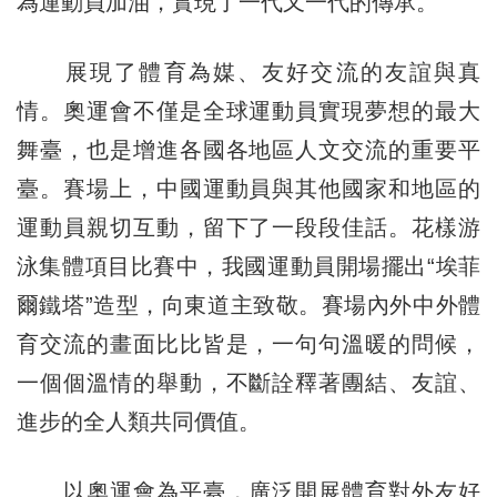
為運動員加油，實現了一代又一代的傳承。
展現了體育為媒、友好交流的友誼與真
情。奧運會不僅是全球運動員實現夢想的最大
舞臺，也是增進各國各地區人文交流的重要平
臺。賽場上，中國運動員與其他國家和地區的
運動員親切互動，留下了一段段佳話。花樣游
泳集體項目比賽中，我國運動員開場擺出“埃菲
爾鐵塔”造型，向東道主致敬。賽場內外中外體
育交流的畫面比比皆是，一句句溫暖的問候，
一個個溫情的舉動，不斷詮釋著團結、友誼、
進步的全人類共同價值。
以奧運會為平臺，廣泛開展體育對外友好