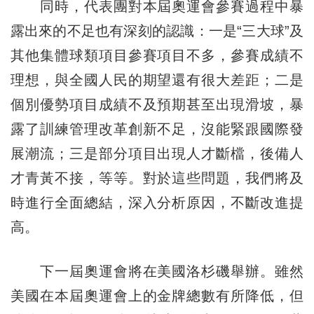
同時，代表團對本屆奧運會參賽過程中暴
露出來的不足也有深刻的認識：一是“三大球”及
其他集體球類項目參賽項目不多，參賽成績不
理想，與全國人民的期望還有很大差距；二是
個別優勢項目成績不及預期甚至出現滑坡，暴
露了訓練管理改革創新不足，沒能緊跟國際發
展潮流；三是部分項目出現人才斷檔，後備人
才青黃不接，等等。對於這些問題，我們將及
時進行全面總結，深入分析原因，不斷改進提
高。
下一屆奧運會將在美國洛杉磯舉辦。雖然
美國在本屆奧運會上的金牌總數有所降低，但