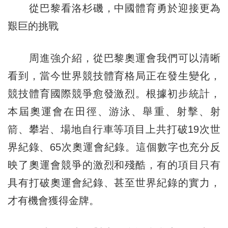
從巴黎看洛杉磯，中國體育勇於迎接更為
艱巨的挑戰
周進強介紹，從巴黎奧運會我們可以清晰
看到，當今世界競技體育格局正在發生變化，
競技體育國際競爭愈發激烈。根據初步統計，
本屆奧運會在田徑、游泳、舉重、射擊、射
箭、攀岩、場地自行車等項目上共打破19次世
界紀錄、65次奧運會紀錄。這個數字也充分反
映了奧運會競爭的激烈和殘酷，有的項目只有
具有打破奧運會紀錄、甚至世界紀錄的實力，
才有機會獲得金牌。