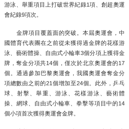
游泳、舉重項目上打破世界紀錄1項、創超奧運
會紀錄9項次。
金牌項目覆蓋面的突破。本屆奧運會，中
國體育代表團在之前從未獲得過金牌的花樣游
泳、藝術體操、自由式小輪車3個分項上獲得金
牌，奪金分項共14個，僅次於北京奧運會的17
個。通過參加巴黎奧運會，我國奧運會奪金分
項總數由之前的21個增加至24個。此外，乒乓
球、射擊、舉重、游泳、花樣游泳、藝術體
操、網球、自由式小輪車、拳擊等項目中的14
個小項首次獲得奧運會金牌。