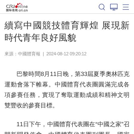
體育
續寫中國競技體育輝煌 展現新
時代青年良好風貌
來源：
中國體育報
|
2024-08-12 09:20:12
巴黎時間8月11日晚，第33屆夏季奧林匹克
運動會落下帷幕。中國體育代表團圓滿完成各
項參賽任務，實現了奪取運動成績和精神文明
雙豐收的參賽目標。
11日下午，中國體育代表團在“中國之家”召