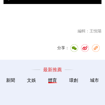
編輯：王悅陽
分享：
最新推薦
新聞
文娛
體育
環創
城市