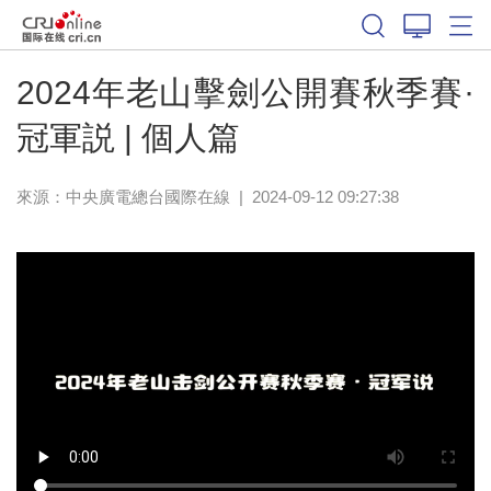
體育
2024年老山擊劍公開賽秋季賽·
冠軍説 | 個人篇
來源：中央廣電總台國際在線
|
2024-09-12 09:27:38