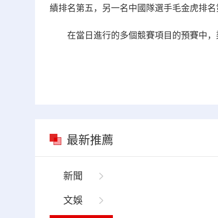
績排名第五，另一名中國隊選手毛金虎排名
在當日進行的多個競賽項目的預賽中，梁
最新推薦
新聞
文娛