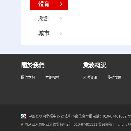
體育
環創
城市
關於我們
業務概況
關於本網
本網招聘
环球资讯
移动增值
中国互联网举报中心
违法和不良信息举报电话：010-67401009 举报邮
新闻从业人员职业道德监督电话：010-67401111 监督邮箱：jiancha@c