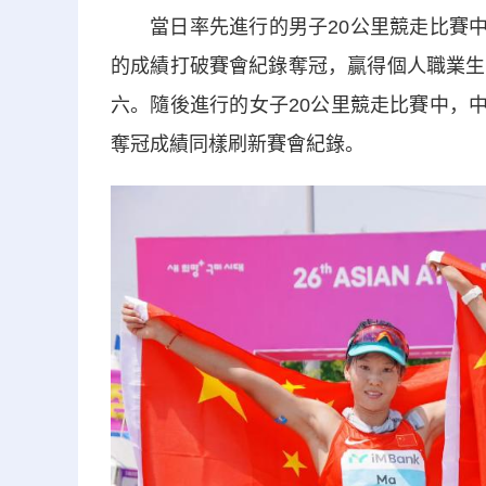
當日率先進行的男子20公里競走比賽中，
的成績打破賽會紀錄奪冠，贏得個人職業生
六。隨後進行的女子20公里競走比賽中，中
奪冠成績同樣刷新賽會紀錄。