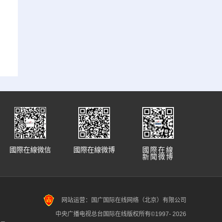
國際在線微信
國際在線微博
國際在線
新聞微博
网站运营：国广国际在线网络（北京）有限公司
中央广播电视总台国际在线版权所有©1997-
2026