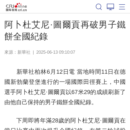
體育
阿卜杜艾尼·圖爾貢再破男子鐵
餅全國紀錄
來源：新華社
|
2025-06-13 09:10:07
新華社柏林6月12日電 當地時間11日在德
國新勃蘭登堡進行的一場國際田徑賽上，中國
選手阿卜杜艾尼·圖爾貢以67米29的成績刷新了
由他自己保持的男子鐵餅全國紀錄。
下周即將年滿28歲的阿卜杜艾尼·圖爾貢在