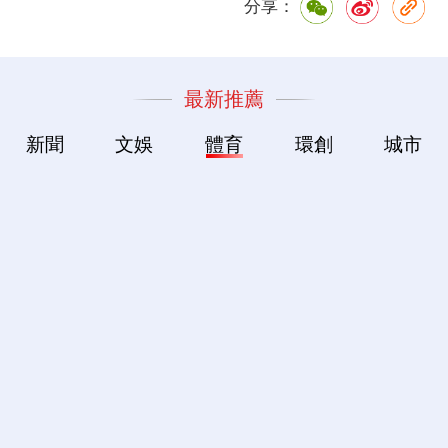
分享：
最新推薦
新聞
文娛
體育
環創
城市