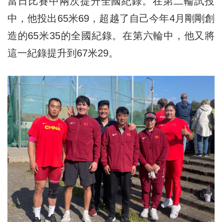
當日比賽中兩次提升全國紀錄。在第二輪試投
中，他投出65米69，超越了自己今年4月剛剛創
造的65米35的全國紀錄。在第六輪中，他又將
這一紀錄提升到67米29。