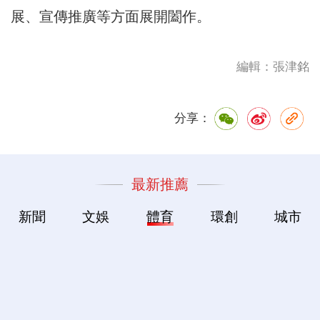
展、宣傳推廣等方面展開闔作。
編輯：張津銘
分享：
最新推薦
新聞
文娛
體育
環創
城市