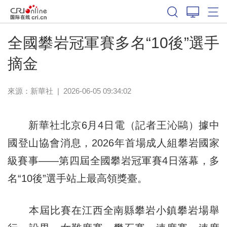
體育
全國攀岩冠軍賽多名“10後”選手
摘金
來源：新華社
|
2026-06-05 09:34:02
新華社北京6月4日電（記者王沁鷗）據中
國登山協會消息，2026年首場成人組攀岩國家
級賽事——第四屆全國攀岩冠軍賽4日落幕，多
名“10後”選手站上最高領獎臺。
本屆比賽在江西全南縣攀岩小鎮攀岩場舉