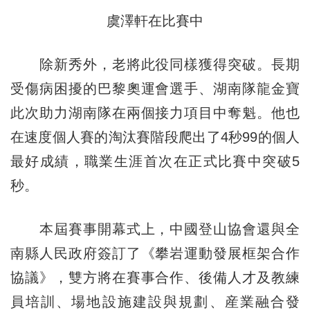
虞澤軒在比賽中
除新秀外，老將此役同樣獲得突破。長期
受傷病困擾的巴黎奧運會選手、湖南隊龍金寶
此次助力湖南隊在兩個接力項目中奪魁。他也
在速度個人賽的淘汰賽階段爬出了4秒99的個人
最好成績，職業生涯首次在正式比賽中突破5
秒。
本屆賽事開幕式上，中國登山協會還與全
南縣人民政府簽訂了《攀岩運動發展框架合作
協議》，雙方將在賽事合作、後備人才及教練
員培訓、場地設施建設與規劃、産業融合發