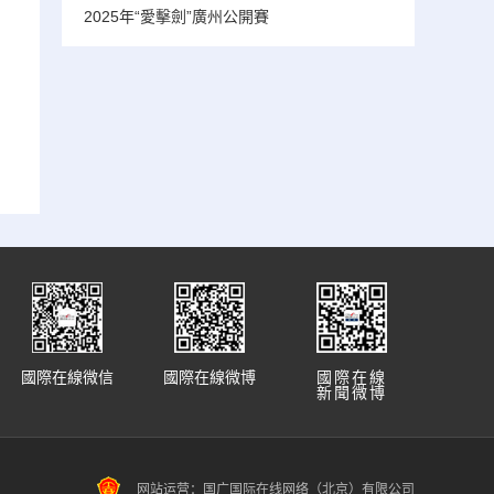
2025年“愛擊劍”廣州公開賽
國際在線微信
國際在線微博
國際在線
新聞微博
网站运营：国广国际在线网络（北京）有限公司