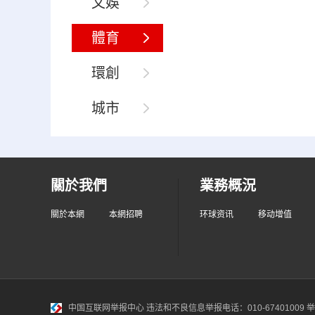
文娛
體育
環創
城市
關於我們
業務概況
關於本網
本網招聘
环球资讯
移动增值
中国互联网举报中心
违法和不良信息举报电话：010-67401009 举报邮