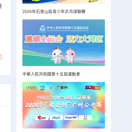
用
2026年石景山區青少年乒乓球聯賽
中華人民共和國第十五屆運動會