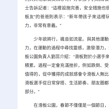
士告訴記者：“這裡設施完善，安全措施也
板友”的爸爸則表示：“新年帶孩子來這裡
力，非常有意義。”
少年欲將行，颯沓如流星。與其他運動相
力，在運動的過程中尋找靈感，激發潛力，注
板公園負責人劉蕊介紹：“滑板對於小選手
積累。過程一定會充滿挫折，例如跌倒、受
值得的，從中獲得的成就感會令滑板人無比
滑板選手從日常穿搭、生活節奏、朋友圈都
部分。”
在滑板公園，春節不僅僅是一個節日，更