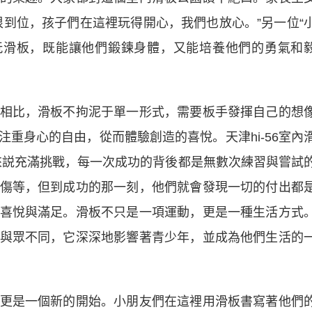
很到位，孩子們在這裡玩得開心，我們也放心。”另一位“
玩滑板，既能讓他們鍛鍊身體，又能培養他們的勇氣和
比，滑板不拘泥于單一形式，需要板手發揮自己的想
重身心的自由，從而體驗創造的喜悅。天津hi-56室內
來説充滿挑戰，每一次成功的背後都是無數次練習與嘗試
傷等，但到成功的那一刻，他們就會發現一切的付出都
喜悅與滿足。滑板不只是一項運動，更是一種生活方式
與眾不同，它深深地影響著青少年，並成為他們生活的
是一個新的開始。小朋友們在這裡用滑板書寫著他們