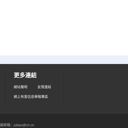
更多連結
網站聲明
友情連結
網上有害信息舉報專區
箱：jubao@cri.cn