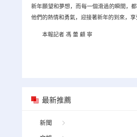
新年願望和夢想，而每一個滑過的瞬間，都
他們的熱情和勇氣，迎接著新年的到來，享
本報記者 馮 蕾 顧 寧
最新推薦
新聞