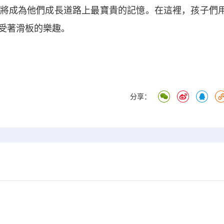
將成為他們成長道路上最寶貴的記憶。在這裡，孩子們
受著滑板的樂趣。
分享：