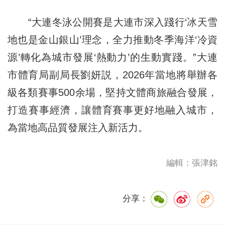
“大連冬泳公開賽是大連市深入踐行‘冰天雪
地也是金山銀山’理念，全力推動冬季海洋‘冷資
源’轉化為城市發展‘熱動力’的生動實踐。”大連
市體育局副局長劉妍説，2026年當地將舉辦各
級各類賽事500余場，堅持文體商旅融合發展，
打造賽事經濟，讓體育賽事更好地融入城市，
為當地高品質發展注入新活力。
編輯：張津銘
分享：