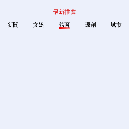
最新推薦
新聞
文娛
體育
環創
城市