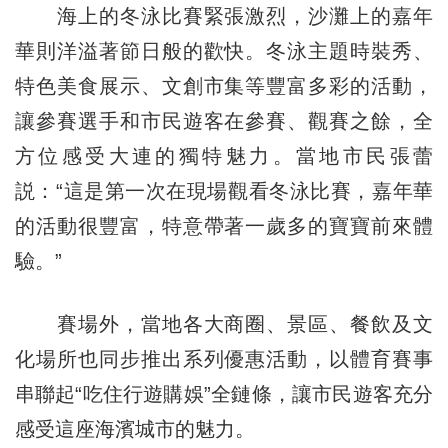
海上的冬泳比賽緊張激烈，沙灘上的嘉年
華則洋溢著節日般的歡快。冬泳主題時裝秀、
特色美食展示、文創市集等豐富多彩的活動，
讓參賽選手和市民遊客在參賽、觀賽之餘，全
方位感受大連的獨特魅力。當地市民張蕾
説：“這是第一次在現場觀看冬泳比賽，嘉年華
的活動很豐富，特意帶著一歲多的寶寶前來體
驗。”
賽場外，當地各大商圈、景區、餐飲及文
化場所也同步推出系列優惠活動，以體育賽事
串聯起“吃住行遊購娛”全鏈條，讓市民遊客充分
感受這座海濱城市的魅力。