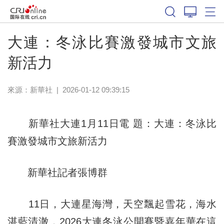
體育
大連：冬泳比賽激發城市文旅
新活力
來源：新華社
|
2026-01-12 09:39:15
新華社大連1月11日電 題：大連：冬泳比
賽激發城市文旅新活力
新華社記者張博群
11日，大連星海灣，天空飄起雪花，海水
湛藍清澈，2026大連冬泳公開賽暨嘉年華在這