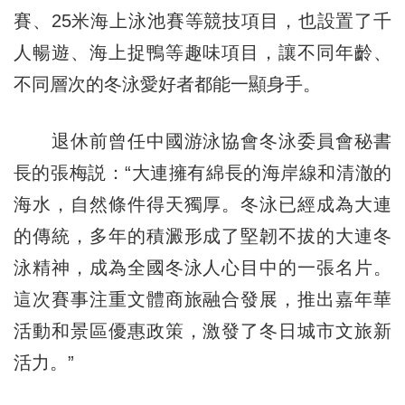
賽、25米海上泳池賽等競技項目，也設置了千
人暢遊、海上捉鴨等趣味項目，讓不同年齡、
不同層次的冬泳愛好者都能一顯身手。
退休前曾任中國游泳協會冬泳委員會秘書
長的張梅説：“大連擁有綿長的海岸線和清澈的
海水，自然條件得天獨厚。冬泳已經成為大連
的傳統，多年的積澱形成了堅韌不拔的大連冬
泳精神，成為全國冬泳人心目中的一張名片。
這次賽事注重文體商旅融合發展，推出嘉年華
活動和景區優惠政策，激發了冬日城市文旅新
活力。”