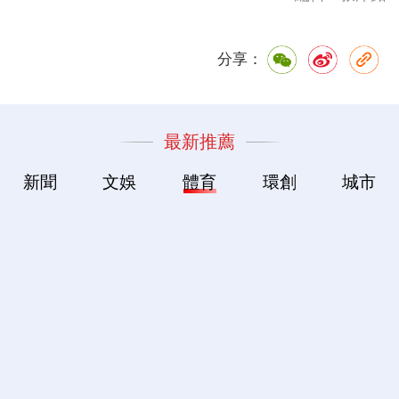
分享：
最新推薦
新聞
文娛
體育
環創
城市