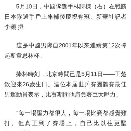
5月10日，中國隊選手林詩棟（右）在戰勝
日本隊選手戶上隼輔後慶祝奪冠。新華社記者
李穎 攝
這是中國男隊自2001年以來連續第12次捧
起斯韋思林杯。
捧杯時刻，北京時間已是5月11日——王楚
欽迎來26歲生日。這位本屆世乒賽團體賽最佳
男運動員表示，比賽期間他肩負著巨大壓力。
“每一場壓力都很大，每一場比賽都感覺難
打。但真正到了賽場上，自己比以往更堅