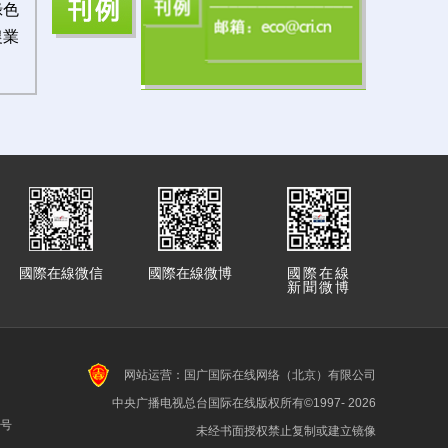
綠色
農業
國際在線微信
國際在線微博
國際在線
新聞微博
网站运营：国广国际在线网络（北京）有限公司
中央广播电视总台国际在线版权所有©1997-
2026
7号
未经书面授权禁止复制或建立镜像