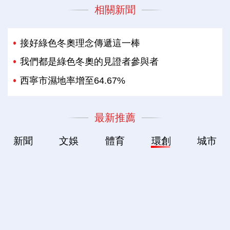
相關新聞
接好綠色冬奧理念傳遞這一棒
我們都是綠色冬奧的見證者參與者
西寧市濕地率增至64.67%
最新推薦
新聞
文娛
體育
環創
城市