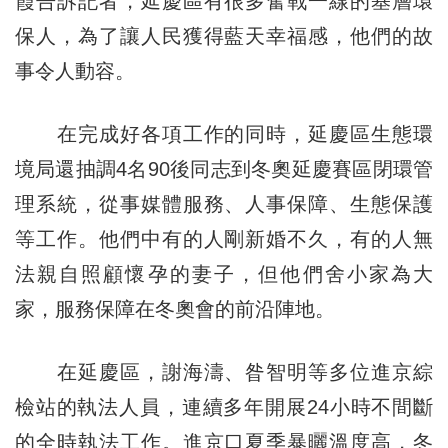
霞告訴記者，延慶區有很多奮戰一線的基層環
保人，為了讓人民獲得藍天幸福感，他們的故
事令人動容。
在完成好各項工作的同時，延慶區生態環
境局還抽調4名90後同志到冬奧延慶賽區閉環管
理系統，從事媒體服務、人事保障、生態保護
等工作。他們中有的人剛新婚不久，有的人無
法親自照顧懷孕的妻子，但他們舍小家為大
家，服務保障在冬奧會的前沿陣地。
在延慶區，謝海濤、昝智明等多位進京綜
檢站的執法人員，連續多年開展24小時不間斷
的全時執法工作。進京口夏季暴曬溫度高，冬