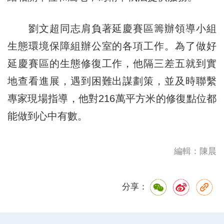
劉文超同志肩負著延慶賽區籌辦領導小組
生態環境保障組辦公室的各項工作。為了做好
延慶賽區的生態修復工作，他隔三差五就到實
地查看進展，遇到困難出謀劃策，並及時聯繫
專家現場指導，他對216萬平方米的修復點位都
能做到心中有數。
編輯：陳晨
分享：