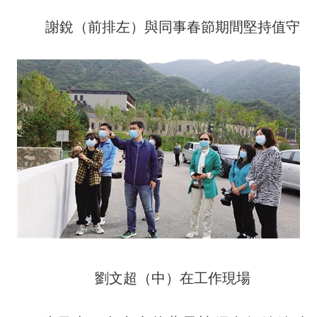
謝銳（前排左）與同事春節期間堅持值守
劉文超（中）在工作現場