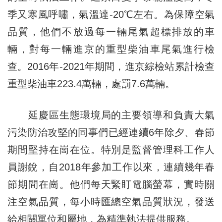
季又寒風呼嘯，氣溫達-20℃左右。為保障空氣
品質，他們不放過每一輛尾氣超標排放的車
輛，對每一輛進京的重型柴油車尾氣進行檢
查。2016年-2021年期間，進京綜檢站累計檢查
重型柴油車223.4萬輛，處罰7.6萬輛。
延慶區生態環境局的主要領導和負責大氣
污染防治攻堅的同事們已經連續6年除夕、春節
期間堅持在崗在位。特別是監督管理科工作人
員謝銳，自2018年參加工作以來，連續幾年春
節期間在崗。他們每天緊盯電腦螢幕，實時關
注空氣品質，每小時匯總空氣品質狀況，發送
給相關單位和屬地，為精準執法提供服務。