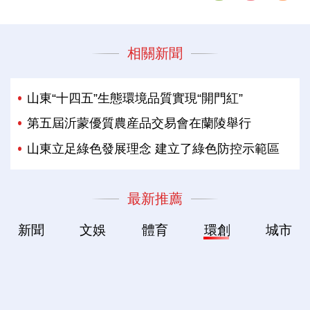
相關新聞
山東“十四五”生態環境品質實現“開門紅”
第五屆沂蒙優質農産品交易會在蘭陵舉行
山東立足綠色發展理念 建立了綠色防控示範區
最新推薦
新聞
文娛
體育
環創
城市