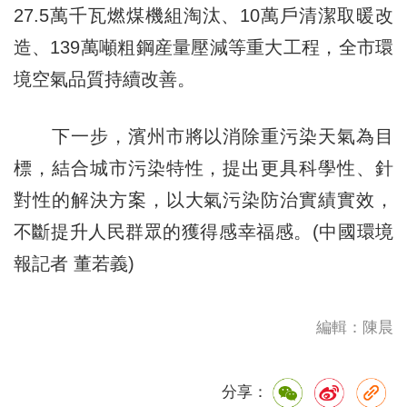
27.5萬千瓦燃煤機組淘汰、10萬戶清潔取暖改
造、139萬噸粗鋼産量壓減等重大工程，全市環
境空氣品質持續改善。
下一步，濱州市將以消除重污染天氣為目
標，結合城市污染特性，提出更具科學性、針
對性的解決方案，以大氣污染防治實績實效，
不斷提升人民群眾的獲得感幸福感。(中國環境
報記者 董若義)
編輯：陳晨
分享：