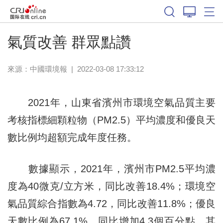
氣質改善 群眾點讚
來源：
中國環境報
|
2022-03-08 17:33:12
2021年，山東省濱州市環境空氣品質主要
考核指標細顆粒物（PM2.5）平均濃度和優良天
數比例均超額完成年度任務。
數據顯示，2021年，濱州市PM2.5平均濃
度為40微克/立方米，同比改善18.4%；環境空
氣品質綜合指數為4.72，同比改善11.8%；優良
天數比例為67.1%，同比增加4.3個百分點。其