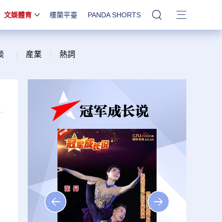
文娛體育
樓蘭平臺
PANDA SHORTS
站內搜索
談
|
産業
|
熱詞