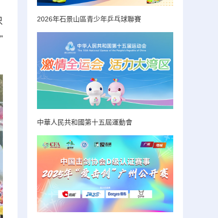
2026年石景山區青少年乒乓球聯賽
只
”
中華人民共和國第十五屆運動會