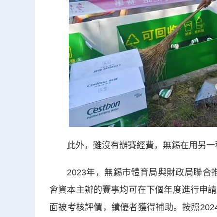
此外，雖沒有辦賽經費，無錫在用另一
2023年，無錫市體育局與財政局聯合推
會資本主辦的賽事均可在下個年度進行申請
面被考核評價，績優者獲得補助。按照2024