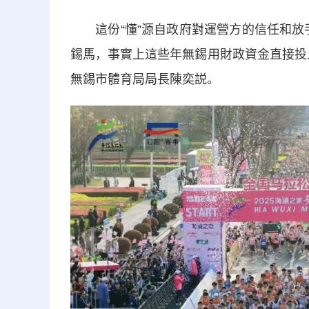
這份“懂”源自政府對運營方的信任和放手
錫馬，事實上這些年無錫用財政資金直接投
無錫市體育局局長陳奕説。