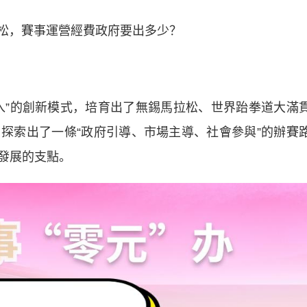
松，賽事運營經費政府要出多少？
”的創新模式，培育出了無錫馬拉松、世界跆拳道大滿
探索出了一條“政府引導、市場主導、社會參與”的辦賽
發展的支點。