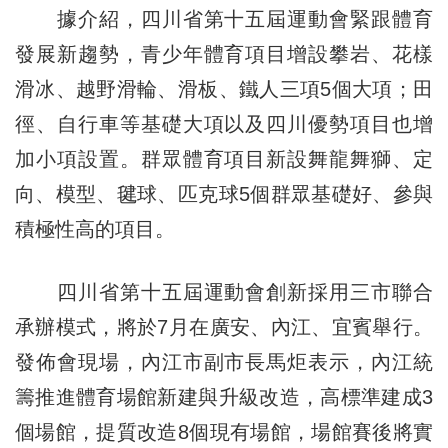
據介紹，四川省第十五屆運動會緊跟體育
發展新趨勢，青少年體育項目增設攀岩、花樣
滑冰、越野滑輪、滑板、鐵人三項5個大項；田
徑、自行車等基礎大項以及四川優勢項目也增
加小項設置。群眾體育項目新設舞龍舞獅、定
向、模型、毽球、匹克球5個群眾基礎好、參與
積極性高的項目。
四川省第十五屆運動會創新採用三市聯合
承辦模式，將於7月在廣安、內江、宜賓舉行。
發佈會現場，內江市副市長馬炬表示，內江統
籌推進體育場館新建與升級改造，高標準建成3
個場館，提質改造8個現有場館，場館賽後將實