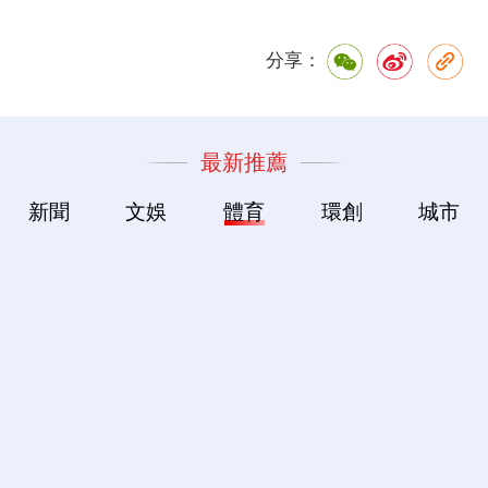
分享：
最新推薦
新聞
文娛
體育
環創
城市