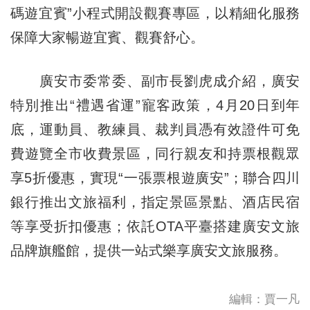
碼遊宜賓”小程式開設觀賽專區，以精細化服務
保障大家暢遊宜賓、觀賽舒心。
廣安市委常委、副市長劉虎成介紹，廣安
特別推出“禮遇省運”寵客政策，4月20日到年
底，運動員、教練員、裁判員憑有效證件可免
費遊覽全市收費景區，同行親友和持票根觀眾
享5折優惠，實現“一張票根遊廣安”；聯合四川
銀行推出文旅福利，指定景區景點、酒店民宿
等享受折扣優惠；依託OTA平臺搭建廣安文旅
品牌旗艦館，提供一站式樂享廣安文旅服務。
編輯：賈一凡