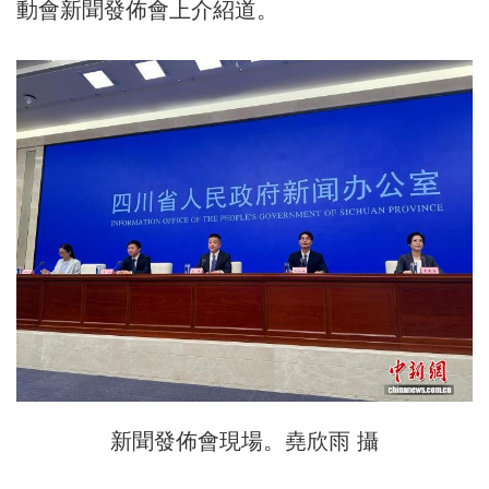
動會新聞發佈會上介紹道。
新聞發佈會現場。堯欣雨 攝