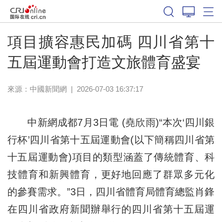
體育
項目擴容惠民加碼 四川省第十
五屆運動會打造文旅體育盛宴
來源：
中國新聞網
|
2026-07-03 16:37:17
中新網成都7月3日電 (堯欣雨)“本次‘四川銀
行杯’四川省第十五屆運動會(以下簡稱四川省第
十五屆運動會)項目的類型涵蓋了傳統體育、科
技體育和新興體育，更好地回應了群眾多元化
的參賽需求。”3日，四川省體育局體育總監肖鋒
在四川省政府新聞辦舉行的四川省第十五屆運