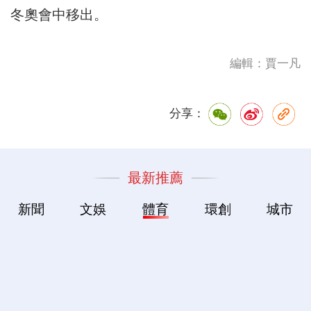
冬奧會中移出。
編輯：賈一凡
分享：
最新推薦
新聞
文娛
體育
環創
城市