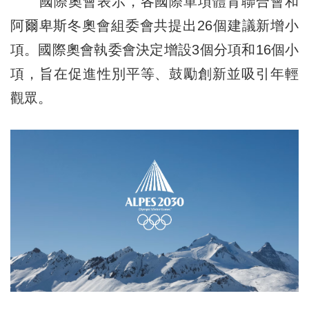
國際奧會表示，各國際單項體育聯合會和
阿爾卑斯冬奧會組委會共提出26個建議新增小
項。國際奧會執委會決定增設3個分項和16個小
項，旨在促進性別平等、鼓勵創新並吸引年輕
觀眾。