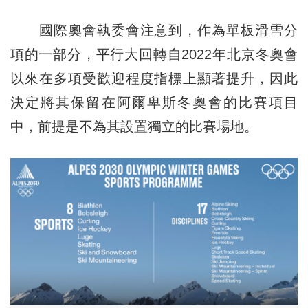
國際奧會執委會注意到，作為單板滑雪分
項的一部分，平行大回轉自2022年北京冬奧會
以來在多項受歡迎程度指標上顯著提升，因此
決定將其保留在阿爾卑斯冬奧會的比賽項目
中，前提是不為其設置獨立的比賽場地。