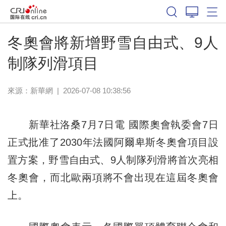
體育
冬奧會將新增野雪自由式、9人
制隊列滑項目
來源：新華網
|
2026-07-08 10:38:56
新華社洛桑7月7日電 國際奧會執委會7日
正式批准了2030年法國阿爾卑斯冬奧會項目設
置方案，野雪自由式、9人制隊列滑將首次亮相
冬奧會，而北歐兩項將不會出現在這屆冬奧會
上。