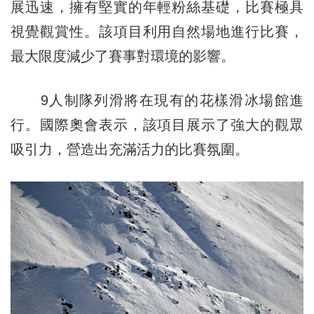
展迅速，擁有堅實的年輕粉絲基礎，比賽極具
視覺觀賞性。該項目利用自然場地進行比賽，
最大限度減少了賽事對環境的影響。
9人制隊列滑將在現有的花樣滑冰場館進
行。國際奧會表示，該項目展示了強大的觀眾
吸引力，營造出充滿活力的比賽氛圍。