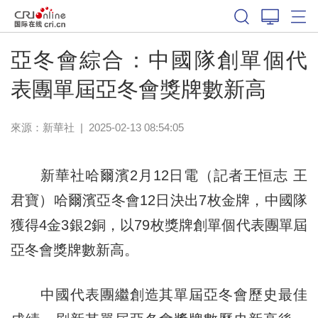
體育
亞冬會綜合：中國隊創單個代
表團單屆亞冬會獎牌數新高
來源：新華社
|
2025-02-13 08:54:05
新華社哈爾濱2月12日電（記者王恒志 王
君寶）哈爾濱亞冬會12日決出7枚金牌，中國隊
獲得4金3銀2銅，以79枚獎牌創單個代表團單屆
亞冬會獎牌數新高。
中國代表團繼創造其單屆亞冬會歷史最佳