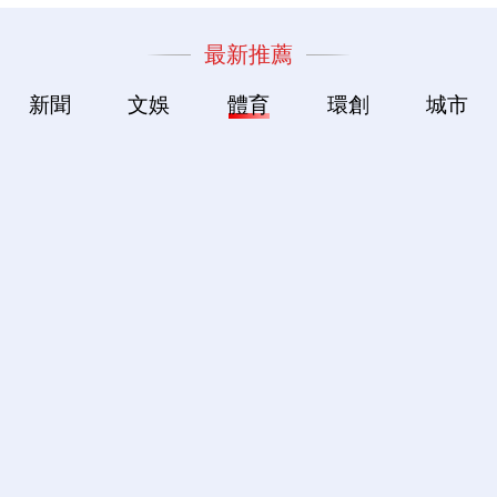
最新推薦
新聞
文娛
體育
環創
城市