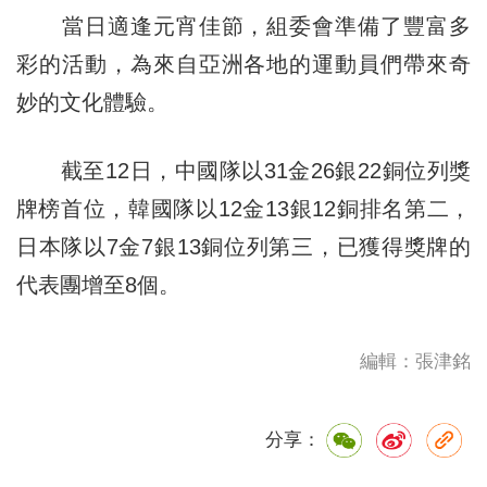
當日適逢元宵佳節，組委會準備了豐富多
彩的活動，為來自亞洲各地的運動員們帶來奇
妙的文化體驗。
截至12日，中國隊以31金26銀22銅位列獎
牌榜首位，韓國隊以12金13銀12銅排名第二，
日本隊以7金7銀13銅位列第三，已獲得獎牌的
代表團增至8個。
編輯：張津銘
分享：