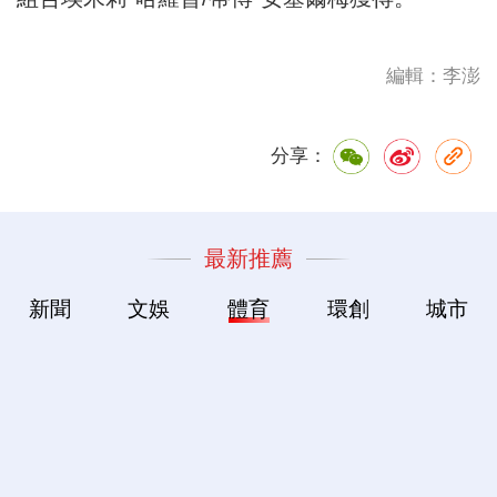
編輯：李澎
分享：
最新推薦
新聞
文娛
體育
環創
城市