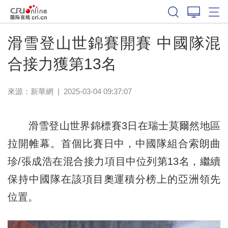
體育
滑雪登山世錦賽開賽 中國隊混
合接力獲第13名
來源：新華網
|
2025-03-04 09:37:07
滑雪登山世界錦標賽3日在瑞士莫爾然地區
拉開帷幕。首個比賽日中，中國隊組合索朗曲
珍/張成浩在混合接力項目中位列第13名，繼續
保持中國隊在該項目奧運積分榜上的亞洲領先
位置。