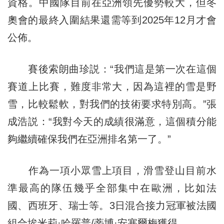
資格。中國隊目前在亞洲領先優勢較大，但冬
奧會的最終入圍結果還需等到2025年12月才會
公佈。
賽後索朗曲珍説：“我們這是第一次在這個
賽道上比賽，難度非常大，因為這裡的雪是野
雪，比較鬆軟，對我們的技術要求特別高。”張
成浩説：“我對今天的成績很滿意，這個積分能
夠繼續確保我們在亞洲排名第一了。”
作為一項小眾雪上項目，滑雪登山目前水
準最高的隊伍幾乎全部集中在歐洲，比如法
國、西班牙、瑞士等。3日混合接力冠軍被法國
組合埃米莉·哈羅普/蒂博·安塞爾梅獲得。