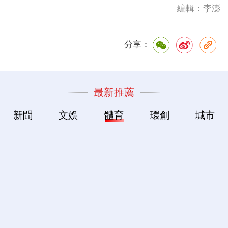
編輯：李澎
分享：
最新推薦
新聞
文娛
體育
環創
城市