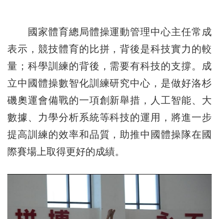
國家體育總局體操運動管理中心主任常成
表示，競技體育的比拼，背後是科技實力的較
量；科學訓練的背後，需要有科技的支撐。成
立中國體操數智化訓練研究中心，是做好洛杉
磯奧運會備戰的一項創新舉措，人工智能、大
數據、力學分析系統等科技的運用，將進一步
提高訓練的效率和品質，助推中國體操隊在國
際賽場上取得更好的成績。