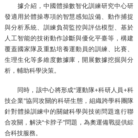
據介紹，中國體操數智化訓練研究中心研
發適用於體操專項的智慧感知設備、動作捕捉
與分析系統、訓練負荷監控與評估模型、基於
人工智能的技術動作診斷與優化平臺等，構建
覆蓋國家隊及重點培養運動員的訓練、比賽、
生理生化等多維度數據庫，開展數據挖掘與分
析，輔助科學決策。
同時，該中心將形成“運動隊+科研人員+科
技企業”協同攻關的科研生態，組織跨學科團隊
針對體操訓練中的關鍵科學與技術問題進行聯
合攻關，解決“卡脖子”問題，為奧運備戰提供綜
合科技服務。