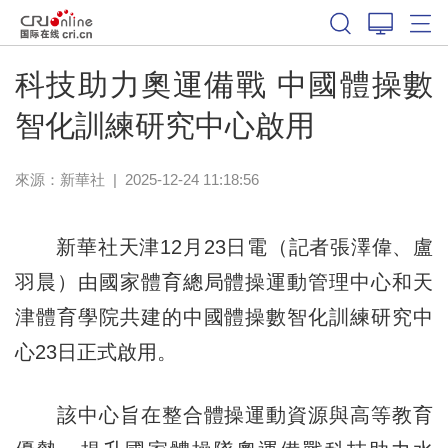
體育
科技助力奧運備戰 中國體操數
智化訓練研究中心啟用
來源：新華社
|
2025-12-24 11:18:56
新華社天津12月23日電（記者張澤偉、盧
羽晨）由國家體育總局體操運動管理中心和天
津體育學院共建的中國體操數智化訓練研究中
心23日正式啟用。
該中心旨在整合體操運動資源與高等教育