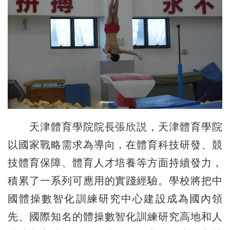
天津體育學院院長張欣説，天津體育學院
以國家戰略需求為導向，在體育科技研發、競
技體育保障、體育人才培養等方面持續發力，
積累了一系列可應用的實踐經驗。學校將把中
國體操數智化訓練研究中心建設成為國內領
先、國際知名的體操數智化訓練研究高地和人