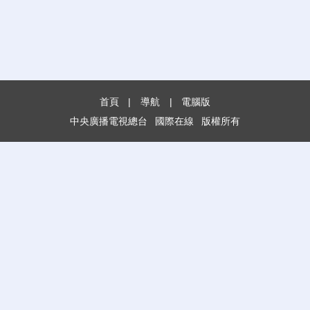
首頁
|
導航
|
電腦版
中央廣播電視總台
國際在線
版權所有