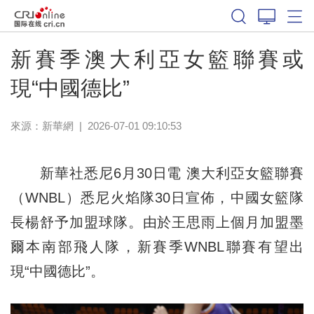
體育
新賽季澳大利亞女籃聯賽或
現“中國德比”
來源：新華網
|
2026-07-01 09:10:53
新華社悉尼6月30日電 澳大利亞女籃聯賽
（WNBL）悉尼火焰隊30日宣佈，中國女籃隊
長楊舒予加盟球隊。由於王思雨上個月加盟墨
爾本南部飛人隊，新賽季WNBL聯賽有望出
現“中國德比”。