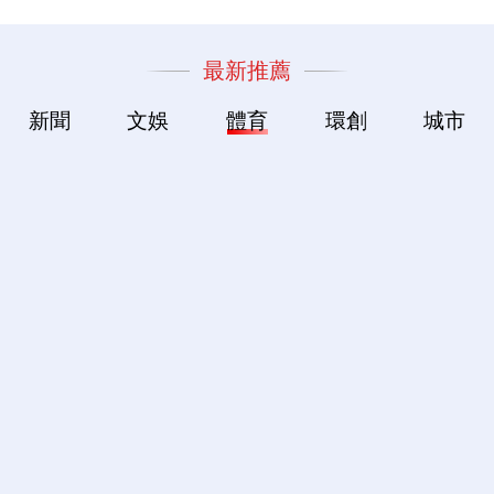
最新推薦
新聞
文娛
體育
環創
城市