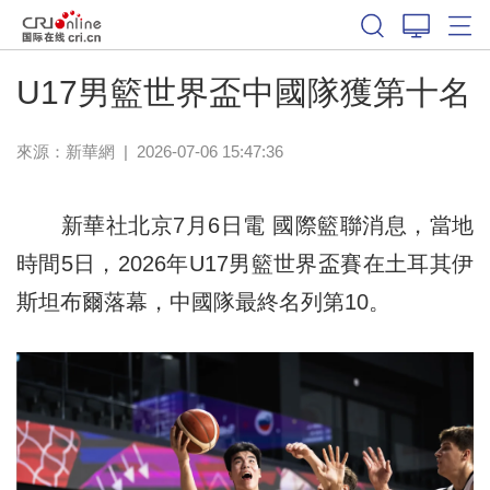
體育
U17男籃世界盃中國隊獲第十名
來源：新華網
|
2026-07-06 15:47:36
新華社北京7月6日電 國際籃聯消息，當地
時間5日，2026年U17男籃世界盃賽在土耳其伊
斯坦布爾落幕，中國隊最終名列第10。