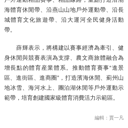
海體育休閒帶、沿燕山山地戶外運動帶、沿長
城體育文化旅遊帶、沿大運河全民健身活動
帶。
薛輝表示，將構建以賽事經濟為牽引、健
身休閒與競賽表演為支撐、農文商旅體融合為
增長點的體育産業體系。推動體育賽事“進景
區、進街區、進商圈”，打造濱海休閒、薊州山
地冰雪、海河水上、團泊湖休閒等戶外運動示
範帶，培育創建國家級體育消費活力示範區。
編輯：賈一凡