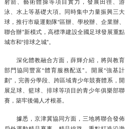
射箭、藝術體操等項目實力，發展田徑、游
泳、水上等基礎大項。同時集中力量振興三大
球，推行市級運動隊“區辦、學校辦、企業辦、
聯合辦”新模式，高標準建設全國足球發展重點
城市和“排球之城”。
深化體教融合方面，薛輝介紹，將與教育
部門協同豐富“體育服務配送”。開展“強基計
劃”，完善分學段、跨區域青少年競賽體系，開
展足球、籃球、排球等項目的青少年俱樂部聯
賽，築牢後備人才根基。
據悉，京津冀協同方面，三地將聯合發佈
戶外運動精品賽事、精品線路，重點打造沿渤