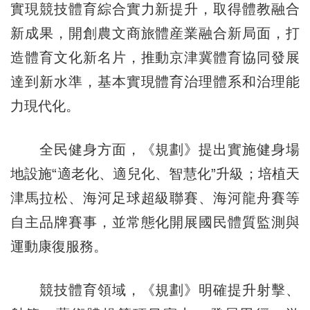
實現競技體育綜合實力新提升，取得體教融合
新成果，開創農文商旅體産業融合新局面，打
造體育文化新名片，推動京津冀體育協同發展
達到新水準，基本實現體育治理體系和治理能
力現代化。
全民健身方面，《規劃》提出實施健身場
地設施“適老化、適兒化、智慧化”升級；培植天
津馬拉松、海河足球超級聯賽、海河龍舟賽等
自主品牌賽事，並常態化開展國民體質監測與
運動康復服務。
競技體育領域，《規劃》明確提升射擊、