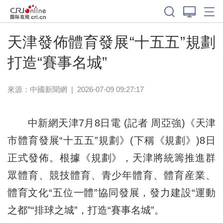
體育
天津發佈體育發展“十五五”規劃
打造“賽事名城”
來源：
中國新聞網
|
2026-07-09 09:27:17
中新網天津7月8日電 (記者 周亞強)《天津
市體育發展“十五五”規劃》(下稱《規劃》)8日
正式發佈。根據《規劃》，天津將統籌推進群
眾體育、競技體育、青少年體育、體育産業、
體育文化“五位一體”協同發展，發力建設“運動
之都”“排球之城”，打造“賽事名城”。