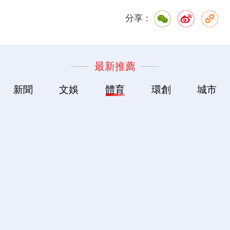
分享：
最新推薦
新聞
文娛
體育
環創
城市