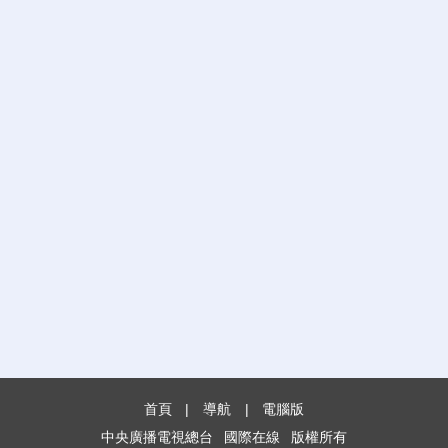
首頁
|
導航
|
電腦版
中央廣播電視總台
國際在線
版權所有