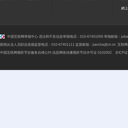
網上
中国互联网举报中心
违法和不良信息举报电话：010-67401009 举报邮箱：jubao@
新闻从业人员职业道德监督电话：010-67401111 监督邮箱：jiancha@cri.cn 互联
中国互联网视听节目服务自律公约
信息网络传播视听节目许可证 0102002 京ICP证