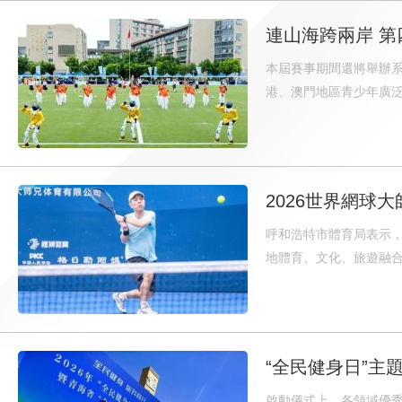
連山海跨兩岸 第
本屆賽事期間還將舉辦
港、澳門地區青少年廣
2026世界網球
呼和浩特市體育局表示
地體育、文化、旅遊融
“全民健身日”主
啟動儀式上，各領域優