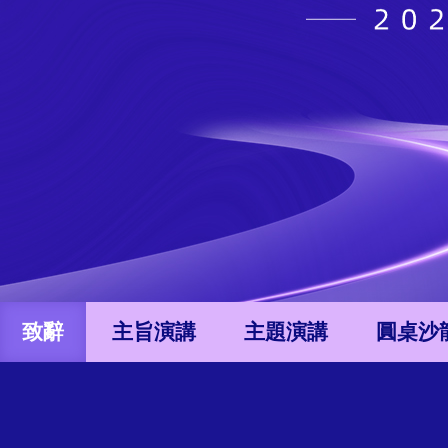
致辭
主旨演講
主題演講
圓桌沙