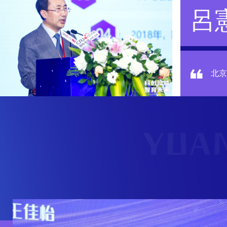
呂
北京
踐。