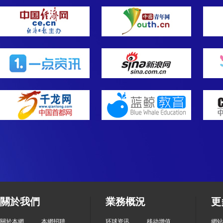
關於我們
業務概況
更
關於本網
本網招聘
环球资讯
移动增值
網站