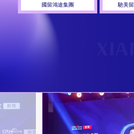
學而思
菁