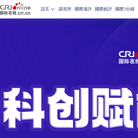
語言
講習所
國際漫評
國際銳評
國際3分鐘