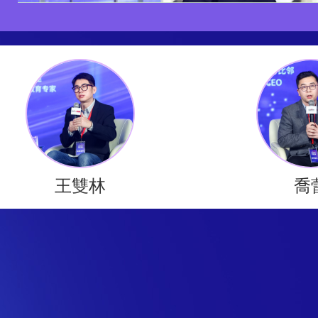
王雙林
喬