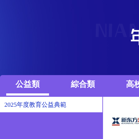
公益類
綜合類
高
2025年度教育公益典範